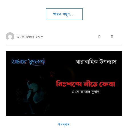
আরও পড়ুন...
এ কে আজাদ দুলাল
উপন্যাস