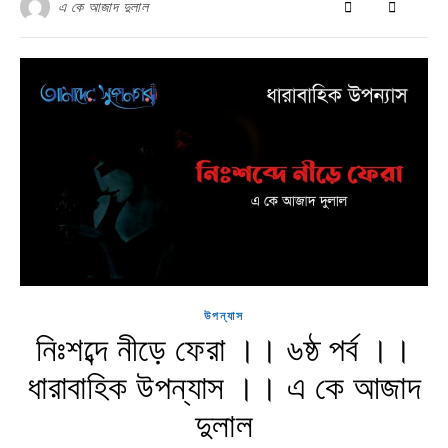
এ কে আজাদ দুলাল
উপন্যাস
নিঃশব্দে নীড়ে ফেরা ।। ৬ষ্ঠ পর্ব ।।
ধারাবাহিক উপন্যাস ।। এ কে আজাদ
দুলাল