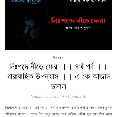
উপন্যাস
নিঃশব্দে নীড়ে ফেরা ।। ৪র্থ পর্ব ।।
ধারাবাহিক উপন্যাস ।। এ কে আজাদ
দুলাল
January 14, 2025
/
No Comments
নিঃশব্দে নীড়ে ফেরা ।। ৪র্থ পর্ব এ কে আজাদ দুলাল রাকার দাদা ছিলেন একজন কৃষক
পরিবারের সন্তান। মাত্র তিন বছর বয়সে মাকে হারিয়ে এতিম হয়ে যান শিশু আলা