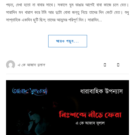
পড়ত, দেখা হতো না বাবার সাথে। সকালে ঘুম ভাঙার আগেই বাবা কাজে চলে যেত।
সারাদিন মন খারাপ করে টমি আর দুটো বোবা জন্তু নিয়ে তাদের দিন কেটে যেত। শুধু
সাপ্তাহিক একদিন ছুটি ছিল; তাদের আনন্দের পরিপূর্ণ দিন। সারাদিন…
আরও পড়ুন...
এ কে আজাদ দুলাল