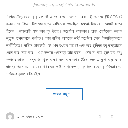
January 21, 2025
/
No Comments
নিঃশব্দে নীড়ে ফেরা ।। ৬ষ্ঠ পর্ব এ কে আজাদ দুলাল রাজশাহী কলেজে ইন্টারমিডিয়েট
পড়ার সময় বিজ্ঞান বিভাগের ছাত্র নাজিমকে পেয়েছিল রুমমেট হিসেবে। মেধাবী ছাত্র
ছিলেন। ডাক্তারী পড়া তার দৃঢ় ইচ্ছে। হয়েছিল ডাক্তার। ঢাকা মেডিকেল কলেজ
অ্যান্ড হাসপাতালে কর্মরত। আর রাকিব আহমেদ ভর্তি হয়েছিল ঢাকা বিশ্ববিদ্যালয়ের
অর্থনীতিতে। নাজিম ডাক্তারী পড়া শেষ হওয়ার আগেই এক বছর জুনিয়র হবু ডাক্তারকে
প্রেম করে বিয়ে করে। এই দম্পতি একমাত্র তার ভরসা। দেরি না করে ছুটে যায় বন্ধু
দম্পতির কাছে। বিস্তারিত খুলে বলে। এও বলে ওপরে উঠতে হলে এ যুগে বড়ো কারো
সাহায্য প্রয়োজন। মেয়ের পরিবারের সেই যোগ্যসম্পন্ন ব্যক্তি আছেন। বুদ্ধিমান ডা.
নাজিমের বুঝতে বাকি রইল…
আরও পড়ুন...
এ কে আজাদ দুলাল