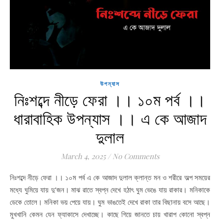
উপন্যাস
নিঃশব্দে নীড়ে ফেরা ।। ১০ম পর্ব ।।
ধারাবাহিক উপন্যাস ।। এ কে আজাদ
দুলাল
March 4, 2025
/
No Comments
নিঃশব্দে নীড়ে ফেরা ।। ১০ম পর্ব এ কে আজাদ দুলাল ক্লান্ত মন ও শরীরে অল্প সময়ের
মধ্যে ঘুমিয়ে যায় দু’জন। মাঝ রাতে স্বপ্ন দেখে হঠাৎ ঘুম ভেঙে যায় রাকার। মনিকাকে
ডেকে তোলে। মনিকা ভয় পেয়ে যায়। ঘুম ভাঙতেই দেখে রাকা তার বিছানায় বসে আছে।
মুখখানি কেমন যেন ফ্যাকাসে দেখাচ্ছে। কাছে গিয়ে জানতে চায় খারাপ কোনো স্বপ্ন