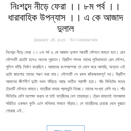
নিঃশব্দে নীড়ে ফেরা ।। ৮ম পর্ব ।।
ধারাবাহিক উপন্যাস ।। এ কে আজাদ
দুলাল
January 28, 2025
/
No Comments
নিঃশব্দে নীড়ে ফেরা ।। ৮ম পর্ব এ কে আজাদ দুলাল পরবর্তী স্টেশনে নামতে হবে। রেল
স্টেশনটি ছোটো হলেও অনেক পুরাতন। ব্রিটিশ শাসক তাদের সুবিধামতো রেল স্টেশন,
পুলিশ ফাঁড়ি নির্মাণ করেছিল। আমাদের বংশপরম্পরা তা ভোগ করে আসছি; অন্তত এই
দুটো জায়গায় তাদের স্মরণ করা যায়। স্টেশনটি সে রকম জাঁকজমকপূর্ণ নয়। ব্রিটিশ
আমলের জীর্ণশীর্ণ দুটো ভবন দাঁড়িয়ে আছে অতীত স্বাক্ষী হয়ে। পাঁচ মিনিটের মধ্যে
ট্রেনটি স্টেশনে থামবে। যাত্রীরা নামার প্রস্তুতি নিচ্ছে। তাদের সংখ্যা বেশি নয়। পাঁচ
মিনিটের বেশি অপেক্ষা করবে না তাই যাত্রীদের বেশ তাড়াহুড়া। ট্রেন থামতেই লালজামা
পরিহিত একজন কুলি এসে মনিকার সামনে দাঁড়ায়। সে যাত্রীদের চেহারা দেখে বুঝতে
পেরেছে এই…