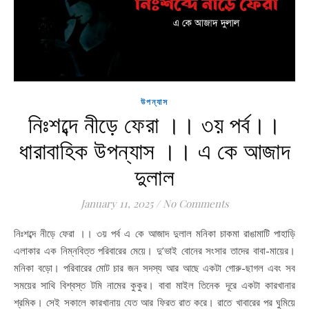
উপন্যাস
নিঃশব্দে নীড়ে ফেরা ।। ৩য় পর্ব।।
ধারাবাহিক উপন্যাস ।। এ কে আজাদ
দুলাল
January 11, 2025
/
No Comments
নিঃশব্দে নীড়ে ফেরা ।। ৩য় পর্ব এ কে আজাদ দুলাল মনিকা চাকমা রাঙামাটি পাহাড়ি
এলাকার এক নিম্নবিত্ত পরিবারের মেয়ে। দু’ভাই বোনের সংসার তাদের বাবা-মায়ের।
মনিকা বড়ো। পরিবারের মোট চার জন সদস্য আর আছে একটা গোরু-ছাগল এবং সব
সময়ের সাথি বিশ্বস্ত টমি নামের কুকুর। বাবা মাইল তিনেক দূরে একটা কারখানার
শ্রমিক। সেই সকালে কারখানায় যেত আর ফিরত রাত করে। রাতে খাবারের পর ঘুমিয়ে