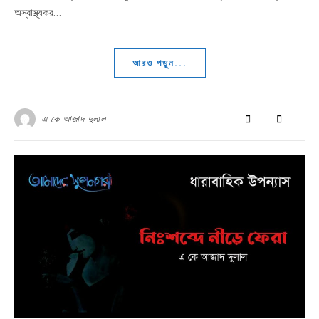
অস্বাস্থ্যকর…
আরও পড়ুন...
এ কে আজাদ দুলাল