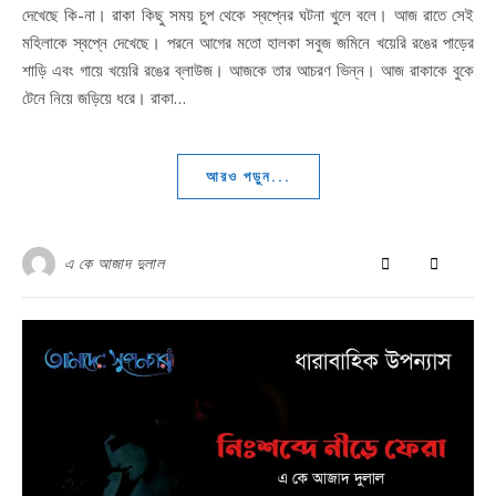
দেখেছে কি-না। রাকা কিছু সময় চুপ থেকে স্বপ্নের ঘটনা খুলে বলে। আজ রাতে সেই
মহিলাকে স্বপ্নে দেখেছে। পরনে আগের মতো হালকা সবুজ জমিনে খয়েরি রঙের পাড়ের
শাড়ি এবং গায়ে খয়েরি রঙের ব্লাউজ। আজকে তার আচরণ ভিন্ন। আজ রাকাকে বুকে
টেনে নিয়ে জড়িয়ে ধরে। রাকা…
আরও পড়ুন...
এ কে আজাদ দুলাল