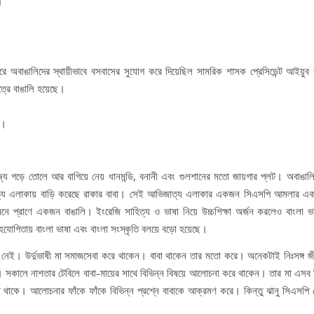
।
িরপুরে অবাঙালিদের স্থায়ীভাবে বসবাসের সুযোগ করে দিয়েছিল সামরিক শাসক প্রেসিডেন্ট আইয়ুব
ত্রে বাঙালি হয়েছে।
য়।
িজ্য গড়ে তোলে আর বাগিয়ে নেয় ধানমন্ডি, বনানী এবং গুলশানের মতো জায়গার প্লট। অবাঙালি
্য এলাকায় বাড়ি করেছে রাকার বাবা। সেই আভিজাত্য এলাকার একজন সিএসপি আমলার এক
 মনে প্রাণে একজন বাঙালি। ইংরেজি সাহিত্য ও ভাষা নিয়ে উচ্চশিক্ষা অর্জন করলেও বাংলা ভ
হযোগিতায় বাংলা ভাষা এবং বাংলা সংস্কৃতি বলয়ে বড়ো হয়েছে।
নেই। উর্দুভাষী মা সমাজসেবা করে থাকেন। বাবা থাকেন তার মতো করে। অনেকটাই নিঃসঙ্গ 
য়। সকালে নাশতার টেবিলে বাবা-মায়ের সাথে বিভিন্ন বিষয়ে আলোচনা করে থাকেন। তার মা এসব 
 থাকে। আলোচনার ফাঁকে ফাঁকে বিভিন্ন প্রশ্নে বাবাকে আক্রমণ করে। কিন্তু ঝানু সিএসপি 