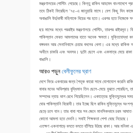
মন্ত্রণালয়ের পোস্টিং পেয়েছে। কিন্তু রাকিব আহমেদ বাংলাদেশে প্র
তবে ঠিকই ফিরেছিল ’৭৫-এ জানুয়ারি মাসে। বেশ কিছু দিন কাজ
অবাঙালি উর্দুভাষী মহিলাকে বিয়ের পর হতে। এরপর হতে নিজেকে সবা
ছয় মাসের মধ্যে পররাষ্ট্র মন্ত্রণালয়ে পোস্টিং, তারপর রাষ্ট্রদ
পাকিস্তান ফেরত আমলাদের হাতে অনেক ক্ষমতা। মুক্তিযোদ্ধা কর্
বঙ্গভবন আর সেনানিবাসে চেয়ার বদলের খেলা। এর মধ্যে রাকিক আহমেদ
অধীনে চাকরি এবং অবসর। দুটো ছেলে এবং একমাত্র মেয়ে রাকা। ছ
বাঙালি।
আরও পড়ুন
বেলীফুলের ঘ্রাণ
দেশে ফিরে একবারের জন্য পৈতৃক কারো সাথে যোগাযোগ করেনি রাক
বাবার মনের অভিপ্রায় বুদ্ধিমান তিন ছেলে-মেয়ে বুঝতে পেরেছিল,
সম্পদের ন্যায় ভাগ রেখে গিয়েছিলেন। একাত্তের মুক্তিযুদ্ধের সময়
ঘোর পাকিস্তানি বিরোধী। তার ইচ্ছে ছিল রাকিব মুক্তিযুদ্ধে অংশগ্র
ছেড়ে চলে যান। তার বাবা পরে সব জেনে মানসিকভাবে চরম আঘাত প
কোনো আমলা হতে দেননি। সবাই শিক্ষকতা পেশা বেছে নিয়েছে।
এতক্ষণ একনাগাড়ে বলতে বলতে হাঁপিয়ে উঠছে রাকা। আর মনিকা এত