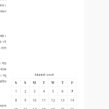
 করে।
 আগুন
্ত্র।
পর ৭ই
 যেতে
ে পড়ে
 কাজে
August 2026
 শুধু
রাকিব
S
S
M
T
W
T
F
1
2
3
4
5
6
7
8
9
10
11
12
13
14
 ভালো