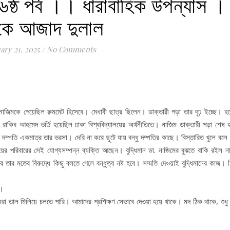
 ৬ষ্ঠ পর্ব ।। ধারাবাহিক উপন্যাস 
কে আজাদ দুলাল
ary 21, 2025
/
No Comments
র নাজিমকে পেয়েছিল রুমমেট হিসেবে। মেধাবী ছাত্র ছিলেন। ডাক্তারী পড়া তার দৃঢ় ইচ্ছে। হ
রাকিব আহমেদ ভর্তি হয়েছিল ঢাকা বিশ্ববিদ্যালয়ের অর্থনীতিতে। নাজিম ডাক্তারী পড়া শেষ 
ম্পতি একমাত্র তার ভরসা। দেরি না করে ছুটে যায় বন্ধু দম্পতির কাছে। বিস্তারিত খুলে বল
 পরিবারের সেই যোগ্যসম্পন্ন ব্যক্তি আছেন। বুদ্ধিমান ডা. নাজিমের বুঝতে বাকি রইল না
ে তার মতের বিরুদ্ধে কিছু বলতে গেলে বন্ধুত্ব নষ্ট হবে। সম্মতি দেওয়াই বুদ্ধিমানের কাজ। 
য়।
ল মিলিয়ে চলতে পারি। আমাদের প্রশিক্ষণ সেভাবে দেওয়া হয়ে থাকে। মদ ঠিক থাকে, শুধু 