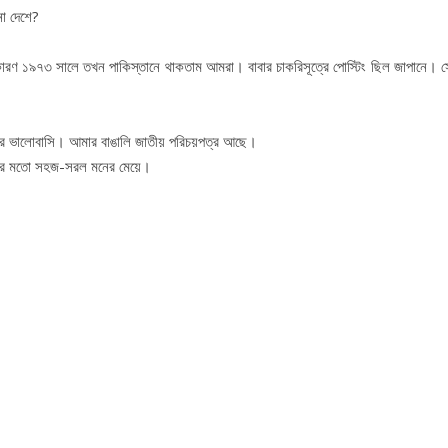
ো দেশে?
কারণ ১৯৭৩ সালে তখন পাকিস্তানে থাকতাম আমরা। বাবার চাকরিসূত্রে পোস্টিং ছিল জাপানে। স
র ভালোবাসি। আমার বাঙালি জাতীয় পরিচয়পত্র আছে।
য়েদের মতো সহজ-সরল মনের মেয়ে।