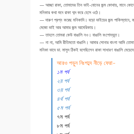
— আচ্ছা রাকা, তোমাদের তিন ভাই-বোনের জন্ম কোথায়, মানে কোন
মনিকার কথা শুনে রাকা শব্দ করে হেসে ওঠে।
— দারুণ প্রশ্ন করেছ মনিকাদি। বড়ো ভাইয়ের জন্ম পাকিস্তানে, 
মেজো ভাই আর আমার জন্ম আমেরিকায়।
— তাহলে তোমরা কেউ বাঙালি নও। বাঙালি বংশোদ্ভুত।
— না না, আমি রীতিমতো বাঙালি। আমার সোনার বাংলা আমি তোমা
মনিকা ভাবে ডা. মাসুদ ঠিকই বলেছিলেন রাকা সাধারণ বাঙালি মে
আরও পড়ুন নিঃশব্দে নীড়ে ফেরা-
১ম পর্ব
২য় পর্ব
৩য় পর্ব
৪র্থ পর্ব
৫ম পর্ব
৭ম পর্ব
৮ম পর্ব