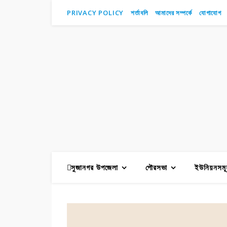
PRIVACY POLICY
শর্তাবলি
আমাদের সম্পর্কে
যোগাযোগ
সুজানগর উপজেলা
পৌরসভা
ইউনিয়নসমূ