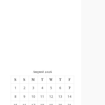
August 2026
S
S
M
T
W
T
F
1
2
3
4
5
6
7
8
9
10
11
12
13
14