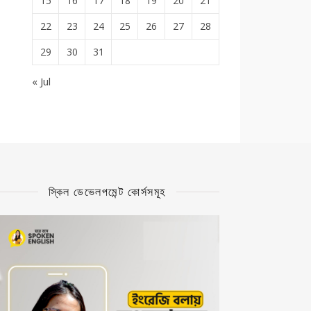
15
16
17
18
19
20
21
22
23
24
25
26
27
28
29
30
31
« Jul
স্কিল ডেভেলপমেন্ট কোর্সসমূহ