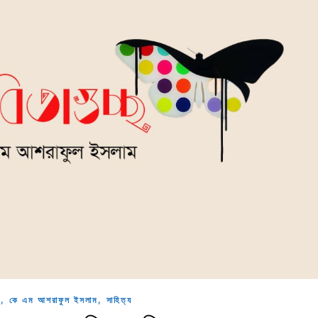
,
,
া
কে এম আশরাফুল ইসলাম
সাহিত্য