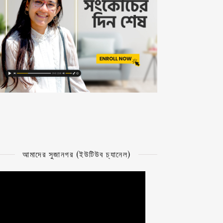
আমাদের সুজানগর (ইউটিউব চ্যানেল)