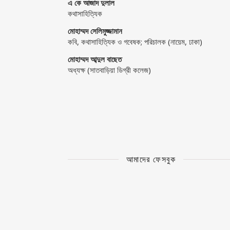
এ কে আজাদ দুলাল
কথাসাহিত্যিক
মোহাম্মদ সেলিমুজ্জামান
কবি, কথাসাহিত্যিক ও গবেষক; পরিচালক (নায়েম, ঢাকা)
মোহাম্মদ আব্দুল বাছেত
অধ্যক্ষ (সাতবাড়িয়া ডিগ্রী কলেজ)
আমাদের ফেসবুক