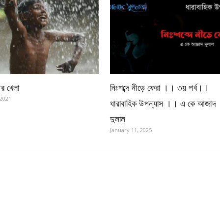
টির খেলা
নিঃশব্দে নীড়ে ফেরা ।। ৩য় পর্ব।।
 2021
ধারাবাহিক উপন্যাস ।। এ কে আজাদ
দুলাল
January 11, 2025