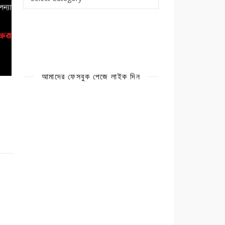
আমাদের ফেসবুক পেজে লাইক দিন