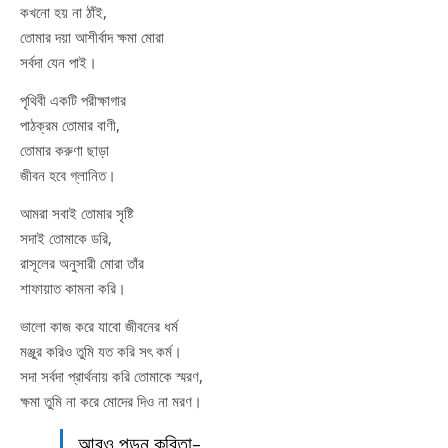
কখনো হয় না ঠাঁই,
তোমার দয়া আশীর্বাদ ক্ষমা মোরা
সর্বদা যেন পাই।
পৃথিবী একটি পরীক্ষাগার
পাঠক্রম তোমার বাণী,
তোমার করুণা ছাড়া
জীবন হবে গ্লানিত।
আমরা সবাই তোমার সৃষ্টি
সদাই তোমাকে ডরি,
রাসূলের অনুসারী মোরা তাঁর
শাফায়াত কামনা করি।
ভালো কাজ করে যাবো জীবনের ধর্ম
মঞ্জুর করিও তুমি যত করি সৎ কর্ম।
সদা সর্বদা প্রার্থনায় করি তোমাকে স্মরণ,
ক্ষমা তুমি না করে মোদের দিও না মরণ।
আরও পড়ুন কবিতা-