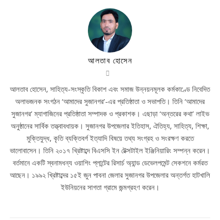
আলতাব হোসেন
আলতাব হোসেন, সাহিত্য-সংস্কৃতি বিকাশ এবং সমাজ উন্নয়নমূলক কর্মকাণ্ডে নিবেদিত
অলাভজনক সংগঠন ‘আমাদের সুজানগর’-এর প্রতিষ্ঠাতা ও সভাপতি। তিনি ‘আমাদের
সুজানগর’ ম্যাগাজিনের প্রতিষ্ঠাতা সম্পাদক ও প্রকাশক। এছাড়া ‘অন্তরের কথা’ লাইভ
অনুষ্ঠানের সার্বিক তত্ত্বাবধায়ক। সুজানগর উপজেলার ইতিহাস, ঐতিহ্য, সাহিত্য, শিক্ষা,
মুক্তিযুদ্ধ, কৃতি ব্যক্তিবর্গ ইত্যাদি বিষয়ে তথ্য সংগ্রহ ও সংরক্ষণ করতে
ভালোবাসেন। তিনি ২০১৭ খ্রিষ্টাব্দে বিএসসি ইন টেক্সটাইল ইঞ্জিনিয়ারিং সম্পন্ন করেন।
বর্তমানে একটি স্বনামধন্য ওয়াশিং প্লান্টের রিসার্চ অ্যান্ড ডেভেলপমেন্ট সেকশনে কর্মরত
আছেন। ১৯৯২ খ্রিষ্টাব্দের ১৫ই জুন পাবনা জেলার সুজানগর উপজেলার অন্তর্গত হাটখালি
ইউনিয়নের সাগতা গ্রামে জন্মগ্রহণ করেন।