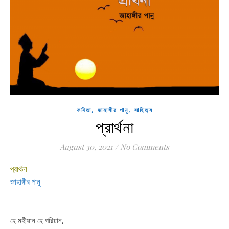
,
,
কবিতা
জাহাঙ্গীর পানু
সাহিত্য
প্রার্থনা
August 30, 2021
/
No Comments
প্রার্থনা
জাহাঙ্গীর পানু
হে মহীয়ান হে গরিয়ান,