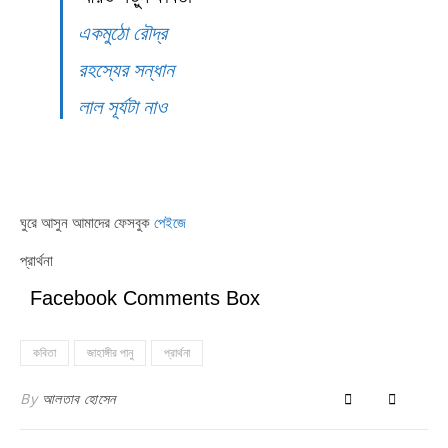
একমুঠো রৌদ্র
রহস্যের সন্ধান
লাল সূর্যটা নাও
ঘুরে আসুন আমাদের ফেসবুক
পেইজে
প্রার্থনা
Facebook Comments Box
কবিতা
জাহাঙ্গীর পানু
প্রার্থনা
By
আলতাব হোসেন