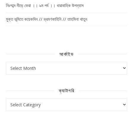
নিঃশব্দে নীড়ে ফেরা ।। ৯ম পর্ব ।। ধারাবাহিক উপন্যাস
মুক্ত ভূমিতে কয়েকদিন // ভ্রমণকাহিনি // তাহমিনা খাতুন
আর্কাইভ
আর্কাইভ
ক্যাটাগরি
ক্যাটাগরি