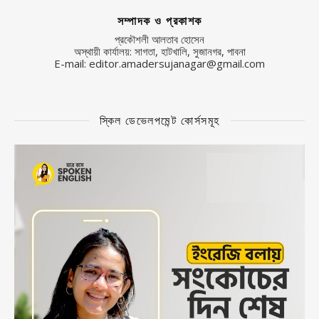
সম্পাদক ও প্রকাশক
প্রকৌশলী আলতাব হোসেন
অস্থায়ী কার্যালয়: সাগতা, হাটখালি, সুজানগর, পাবনা
E-mail: editor.amadersujanagar@gmail.com
স্কিল ডেভেলপমেন্ট কোর্সসমূহ