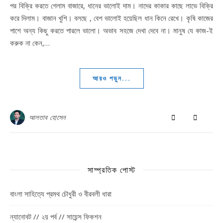
পর বিক্রি করতে গেলাম বাজারে, ধানের ভালোই দাম। নাদের কাকার কাছে লাভে বিক্রি
করে দিলাম। বাজান খুশি। বলছে , বেশ ভালোই হয়েছিল ধান কিনে রেখে। কৃষি কাজের
পাশে অন্য কিছু করতে পারলে ভালো। অভাব সহজে দেখা দেবে না। মানুষ যে কাজ-ই
করুক না কেন,…
আরও পড়ুন...
আলতাব হোসেন
সাম্প্রতিক পোস্ট
বাংলা সাহিত্যে প্রমথ চৌধুরী ও বীরবলী ধারা
ন্যানোবট // ২য় পর্ব // সায়েন্স ফিকশন