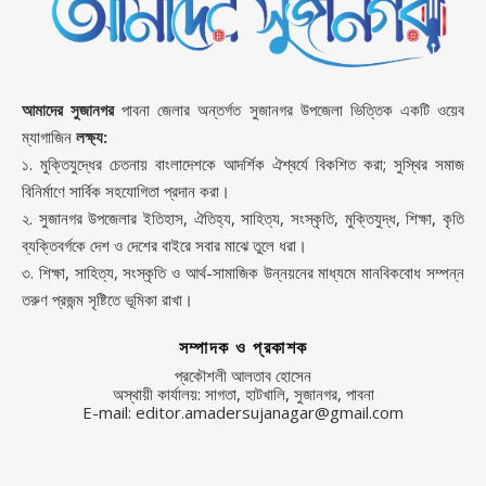
আমাদের সুজানগর
পাবনা জেলার অন্তর্গত সুজানগর উপজেলা ভিত্তিক একটি ওয়েব
ম্যাগাজিন
লক্ষ্য:
১. মুক্তিযুদ্ধের চেতনায় বাংলাদেশকে আদর্শিক ঐশ্বর্যে বিকশিত করা; সুস্থির সমাজ
বিনির্মাণে সার্বিক সহযোগিতা প্রদান করা।
২. সুজানগর উপজেলার ইতিহাস, ঐতিহ্য, সাহিত্য, সংস্কৃতি, মুক্তিযুদ্ধ, শিক্ষা, কৃতি
ব্যক্তিবর্গকে দেশ ও দেশের বাইরে সবার মাঝে তুলে ধরা।
৩. শিক্ষা, সাহিত্য, সংস্কৃতি ও আর্থ-সামাজিক উন্নয়নের মাধ্যমে মানবিকবোধ সম্পন্ন
তরুণ প্রজন্ম সৃষ্টিতে ভূমিকা রাখা।
সম্পাদক ও প্রকাশক
প্রকৌশলী আলতাব হোসেন
অস্থায়ী কার্যালয়: সাগতা, হাটখালি, সুজানগর, পাবনা
E-mail: editor.amadersujanagar@gmail.com