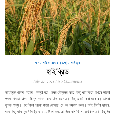
,
,
গল্প
শফিক নহোর (গল্প)
সাহিত্য
হাইব্রিড
July 22, 2021
/
No Comments
হাইব্রিড শফিক নহোর সস্তা দরে ধানের মৌসুমের সময় কিছু ধান কিনে রাখলে ভালো
পয়সা পাওয়া যাবে। চিন্তা ভাবনা করে ঠিক করলাম। কিছু একটা করা দরকার। আমরা
কৃষক মানুষ। এত টাকা পয়সা পাবো কোথায়, যে বড় ব্যবসা করব। তাই তিনটা ছাগল,
আর কিছু হাঁস-মুরগি বিক্রি করে যে টাকা হল, তা দিয়ে ধান কিনে রেখে দিলাম। কিছুদিন