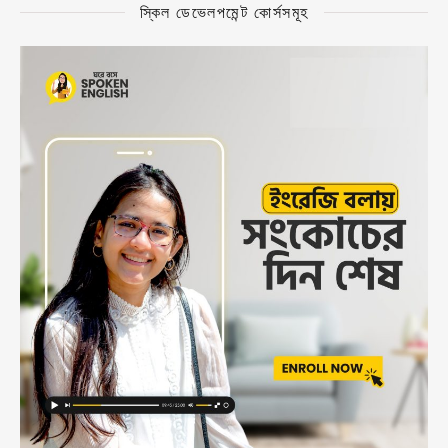
স্কিল ডেভেলপমেন্ট কোর্সসমূহ