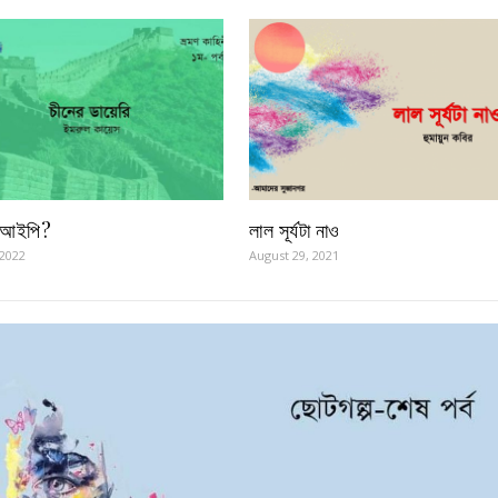
িআইপি?
লাল সূর্যটা নাও
 2022
August 29, 2021