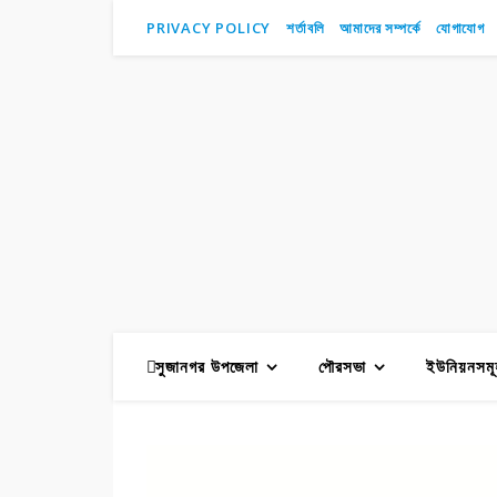
PRIVACY POLICY
শর্তাবলি
আমাদের সম্পর্কে
যোগাযোগ
সুজানগর উপজেলা
পৌরসভা
ইউনিয়নসমূ