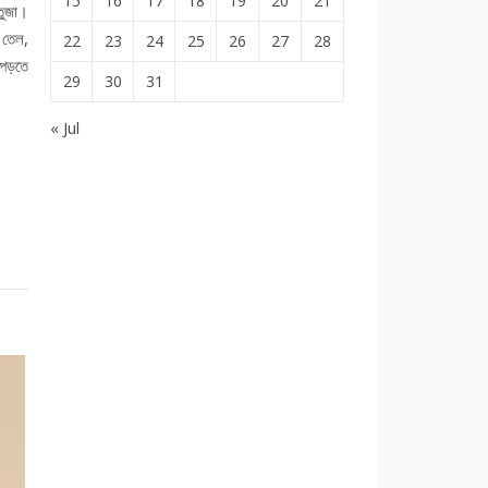
15
16
17
18
19
20
21
তুজা।
 তেল,
22
23
24
25
26
27
28
পড়তে
29
30
31
« Jul