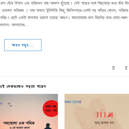
 চাল ঘেঁষে বিশাল এক নারিকেল গাছ আকাশ ছুঁয়েছে। সেই গাছের সঙ্গে পিছমোড়া করে বাঁধা মি
েন হেকমত কবিরাজ । তার সামনে টুকিটাকি কিছু জিনিসপত্র-একটা বড় কাঁচের বোতল, সরিষার
কনা মরিচ। ছোট একটা মালসায় ধরানো হয়েছে আগুন। জায়নামাজে বসে বিড়বিড় করে দোয়া-দরুদ 
ি বললেন- আপনাদের…
আরও পড়ুন...
এই লেখাগুলোও পড়তে পারেন