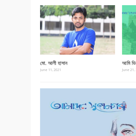
মো. আলী হাসান
আমি ভ
June 11, 2021
June 21,