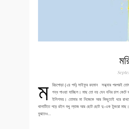
মর
Septe
ম
রিচপোড়া (২য় পর্ব) সাইফুর রহমান সন্ধ্যার পরপরই ত
গন্ধ পাওয়া যাচ্ছিল। মাছ তো নয় যেন ননির চাপ কেটে 
ইলিশময়। তোমার মা নিজেকে আর কিছুতেই ধরে রাখতে 
থালাটিতে পড়ে রইল শুধু ল্যাজ আর ছোট ছোট দু-এক টুকরো মাছ। হ
বুঝতেও…