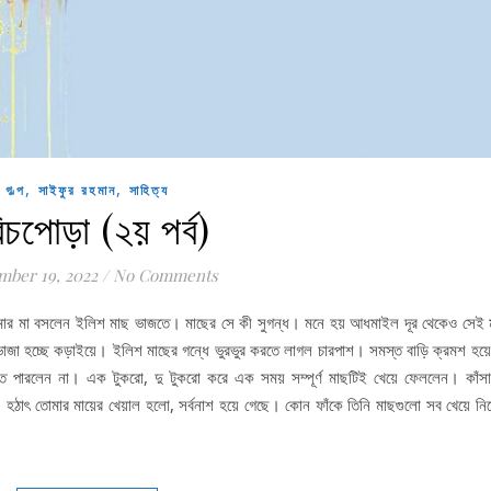
,
,
গল্প
সাইফুর রহমান
সাহিত্য
িচপোড়া (২য় পর্ব)
mber 19, 2022
/
No Comments
োমার মা বসলেন ইলিশ মাছ ভাজতে। মাছের সে কী সুগন্ধ। মনে হয় আধমাইল দূর থেকেও সেই 
ভাজা হচ্ছে কড়াইয়ে। ইলিশ মাছের গন্ধে ভুরভুর করতে লাগল চারপাশ। সমস্ত বাড়ি ক্রমশ হয়
পারলেন না। এক টুকরো, দু টুকরো করে এক সময় সম্পূর্ণ মাছটিই খেয়ে ফেললেন। কাঁসা
ঠাৎ তোমার মায়ের খেয়াল হলো, সর্বনাশ হয়ে গেছে। কোন ফাঁকে তিনি মাছগুলো সব খেয়ে নিয