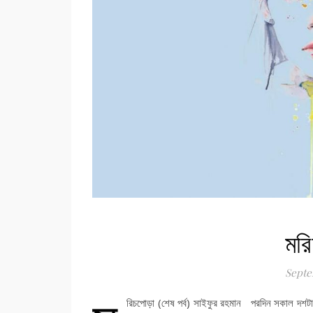
মরি
Septe
রিচপোড়া (শেষ পর্ব) সাইফুর রহমান পরদিন সকাল দশটা ন