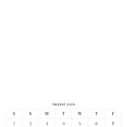
August 2026
S
S
M
T
W
T
F
1
2
3
4
5
6
7