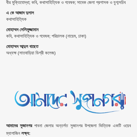
বীর মুক্তিযোদ্ধা; কবি, কথাসাহিত্যিক ও গবেষক; সাবেক জেলা প্রশাসক ও যুগ্মসচিব
এ কে আজাদ দুলাল
কথাসাহিত্যিক
মোহাম্মদ সেলিমুজ্জামান
কবি, কথাসাহিত্যিক ও গবেষক; পরিচালক (নায়েম, ঢাকা)
মোহাম্মদ আব্দুল বাছেত
অধ্যক্ষ (সাতবাড়িয়া ডিগ্রী কলেজ)
আমাদের সুজানগর
পাবনা জেলার অন্তর্গত সুজানগর উপজেলা ভিত্তিক একটি ওয়েব
ম্যাগাজিন
লক্ষ্য: