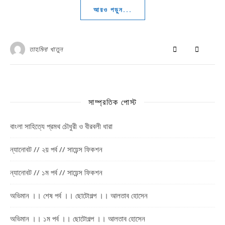
আরও পড়ুন...
তাহমিনা খাতুন
সাম্প্রতিক পোস্ট
বাংলা সাহিত্যে প্রমথ চৌধুরী ও বীরবলী ধারা
ন্যানোবট // ২য় পর্ব // সায়েন্স ফিকশন
ন্যানোবট // ১ম পর্ব // সায়েন্স ফিকশন
অভিমান ।। শেষ পর্ব ।। ছোটোগল্প ।। আলতাব হোসেন
অভিমান ।। ১ম পর্ব ।। ছোটোগল্প ।। আলতাব হোসেন