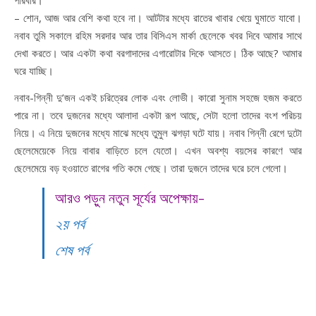
পরিবার।
– শোন, আজ আর বেশি কথা হবে না। আটটার মধ্যে রাতের খাবার খেয়ে ঘুমাতে যাবো।
নবাব তুমি সকালে রহিম সরদার আর তার বিসিএস মার্কা ছেলেকে খবর দিবে আমার সাথে
দেখা করতে। আর একটা কথা বরগাদাদের এগারোটার দিকে আসতে। ঠিক আছে? আমার
ঘরে যাচ্ছি।
নবাব-গিন্নী দু’জন একই চরিত্রের লোক এবং লোভী। কারো সুনাম সহজে হজম করতে
পারে না। তবে দুজনের মধ্যে আলাদা একটা রূপ আছে, সেটা হলো তাদের বংশ পরিচয়
নিয়ে। এ নিয়ে দুজনের মধ্যে মাঝে মধ্যে তুমুল ঝগড়া ঘটে যায়। নবাব গিন্নী রেগে দুটো
ছেলেমেয়েকে নিয়ে বাবার বাড়িতে চলে যেতো। এখন অবশ্য বয়সের কারণে আর
ছেলেমেয়ে বড় হওয়াতে রাগের গতি কমে গেছে। তারা দুজনে তাদের ঘরে চলে গেলো।
আরও পড়ুন নতুন সূর্যের অপেক্ষায়-
২য় পর্ব
শেষ পর্ব