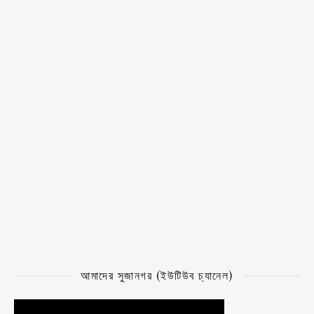
আমাদের সুজানগর (ইউটিউব চ্যানেল)