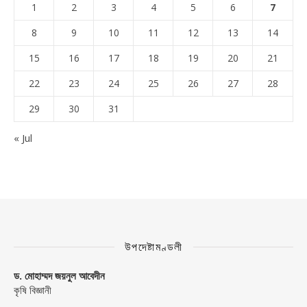
1
2
3
4
5
6
7
8
9
10
11
12
13
14
15
16
17
18
19
20
21
22
23
24
25
26
27
28
29
30
31
« Jul
উপদেষ্টামণ্ডলী
ড. মোহাম্মদ জয়নুল আবেদীন
কৃষি বিজ্ঞানী