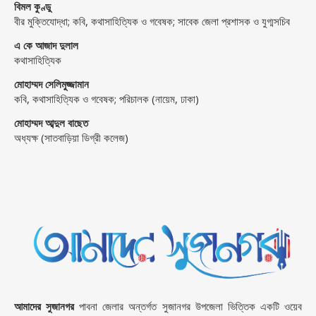
বিমল কুণ্ডু
বীর মুক্তিযোদ্ধা; কবি, কথাসাহিত্যিক ও গবেষক; সাবেক জেলা প্রশাসক ও যুগ্মসচিব
এ কে আজাদ দুলাল
কথাসাহিত্যিক
মোহাম্মদ সেলিমুজ্জামান
কবি, কথাসাহিত্যিক ও গবেষক; পরিচালক (নায়েম, ঢাকা)
মোহাম্মদ আব্দুল বাছেত
অধ্যক্ষ (সাতবাড়িয়া ডিগ্রী কলেজ)
আমাদের সুজানগর
পাবনা জেলার অন্তর্গত সুজানগর উপজেলা ভিত্তিক একটি ওয়েব