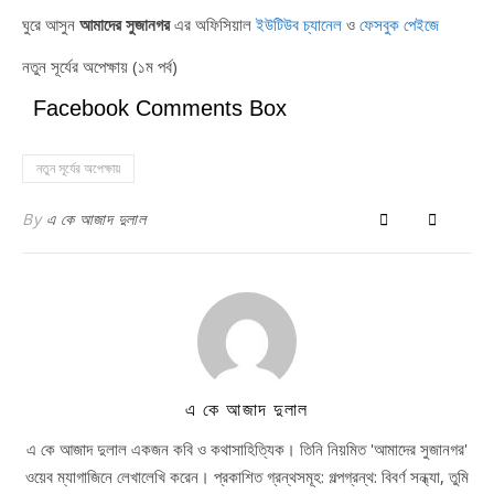
ঘুরে আসুন
আমাদের সুজানগর
এর অফিসিয়াল
ইউটিউব চ্যানেল
ও
ফেসবুক পেইজে
নতুন সূর্যের অপেক্ষায় (১ম পর্ব)
Facebook Comments Box
নতুন সূর্যের অপেক্ষায়
By
এ কে আজাদ দুলাল
এ কে আজাদ দুলাল
এ কে আজাদ দুলাল একজন কবি ও কথাসাহিত্যিক। তিনি নিয়মিত 'আমাদের সুজানগর'
ওয়েব ম্যাগাজিনে লেখালেখি করেন। প্রকাশিত গ্রন্থসমূহ: গল্পগ্রন্থ: বিবর্ণ সন্ধ্যা, তুমি