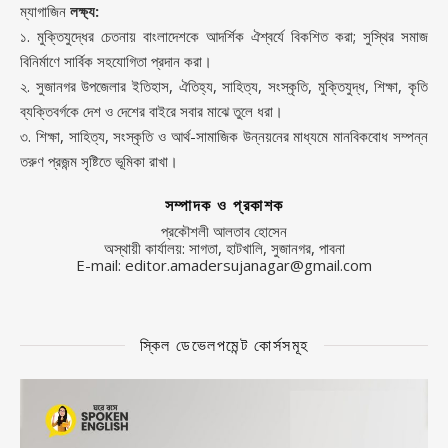
ম্যাগাজিন
লক্ষ্য:
১. মুক্তিযুদ্ধের চেতনায় বাংলাদেশকে আদর্শিক ঐশ্বর্যে বিকশিত করা; সুস্থির সমাজ
বিনির্মাণে সার্বিক সহযোগিতা প্রদান করা।
২. সুজানগর উপজেলার ইতিহাস, ঐতিহ্য, সাহিত্য, সংস্কৃতি, মুক্তিযুদ্ধ, শিক্ষা, কৃতি
ব্যক্তিবর্গকে দেশ ও দেশের বাইরে সবার মাঝে তুলে ধরা।
৩. শিক্ষা, সাহিত্য, সংস্কৃতি ও আর্থ-সামাজিক উন্নয়নের মাধ্যমে মানবিকবোধ সম্পন্ন
তরুণ প্রজন্ম সৃষ্টিতে ভূমিকা রাখা।
সম্পাদক ও প্রকাশক
প্রকৌশলী আলতাব হোসেন
অস্থায়ী কার্যালয়: সাগতা, হাটখালি, সুজানগর, পাবনা
E-mail: editor.amadersujanagar@gmail.com
স্কিল ডেভেলপমেন্ট কোর্সসমূহ