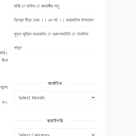
মাঝি // কবিতা // জাহাঙ্গীর পানু
নিঃশব্দে নীড়ে ফেরা ।। ৯ম পর্ব ।। ধারাবাহিক উপন্যাস
মুক্ত ভূমিতে কয়েকদিন // ভ্রমণকাহিনি // তাহমিনা
খাতুন
 করি।
 নীলা
আর্কাইভ
ন্দেহ
আর্কাইভ
ি না।
ক্যাটাগরি
ক্যাটাগরি