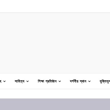
হ
সাহিত্য
শিক্ষা প্রতিষ্ঠান
দর্শনীয় স্থান
মুক্তিযু