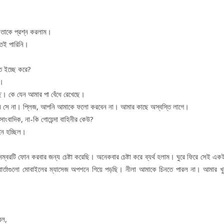
তাকে প্রশ্ন করলাম।
তেই পারিনি।
ে ইচ্ছে করে?
ম।
ে। কে যেন আমার পা বেঁধে রেখেছে।
মি সে না। প্লিজ, আপনি আমাকে ফলো করবেন না। আমার কাছে অস্বস্তি লাগে।
বাদিক, না-কি গোয়েন্দা বাহিনীর কেউ?
নে হচ্ছিল।
নম্বরটি ফোন করবার জন্য চেষ্টা করেছি। অনেকবার চেষ্টা করে ব্যর্থ হলাম। ঘুরে ফিরে সেই এক
বার্তাগুলো মোবাইলের ম্যাসেজ অপশনে গিয়ে পড়ছি। নীলা আমাকে চিনতে পারল না। আমার খুব
রল,