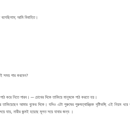
বলেছিলাম; আমি বিবাহিত।
রেই সময় পার করবেন?
াঠ করে নিতে পারব। ─ চোখের দিকে তাকিয়ে মানুষকে পাঠ করতে হয়।
েছেন আমার বুকের দিকে। যদিও এটা পুরুষের পুরুষত্বান্ত্রিক দৃষ্টিভঙ্গি; এই নিয়ম ধরে 
সয়ে যায়, নারীর জন্মই হয়েছে মূলত সয়ে যাবার জন্য ।