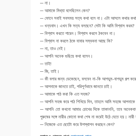
─ না।
─ আমাকে মিথ্যা বলেছিলেন কেন?
─ ফোনে সবাই সবসময় সত্য কথা বলে না। এটা আসলে কথার কথা 
─ ধন্যবাদ। এখন কি সত্য বলছেন? সেটা কি আমি বিশ্বাস করব?
─ বিশ্বাস করতে পারেন। বিশ্বাস করলে ঠকবেন না।
─ বিশ্বাস না করলে ঠকে যাবার সম্ভবনা আছে কি?
─ না, তাও নেই।
─ আপনি অনেক গুছিয়ে কথা বলেন।
─ তাই!
─ জি, তাই।
─ কী বলার জন্য ডেকেছেন, বলবেন না-কি আগডুম-বাগডুম গল্প ক
─ আপনাকে জানতে চাই, পরিপূর্ণভাবে জানতে চাই।
─ আমাকে পাঠ করা কি এত সহজ?
─ আপনি সহজ করে পাঠ শিখিয়ে দিন, তাহলে আমি সহজে আপনাকে প
─ আপনি তো কখনো আমার চোখের দিকে তাকাননি, তবে অনেকবার তাকিয়
পুরুষের সঙ্গে নারীর কোনো কথা শেষ না করেই উঠে যেতে হয়। নারী 
─ নিজেকে এত ছোটো করে উপস্থাপন করছেন কেন?