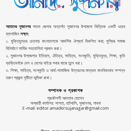
আমাদের সুজানগর
পাবনা জেলার অন্তর্গত সুজানগর উপজেলা ভিত্তিক একটি ওয়েব
ম্যাগাজিন
লক্ষ্য:
১. মুক্তিযুদ্ধের চেতনায় বাংলাদেশকে আদর্শিক ঐশ্বর্যে বিকশিত করা; সুস্থির সমাজ
বিনির্মাণে সার্বিক সহযোগিতা প্রদান করা।
২. সুজানগর উপজেলার ইতিহাস, ঐতিহ্য, সাহিত্য, সংস্কৃতি, মুক্তিযুদ্ধ, শিক্ষা, কৃতি
ব্যক্তিবর্গকে দেশ ও দেশের বাইরে সবার মাঝে তুলে ধরা।
৩. শিক্ষা, সাহিত্য, সংস্কৃতি ও আর্থ-সামাজিক উন্নয়নের মাধ্যমে মানবিকবোধ সম্পন্ন
তরুণ প্রজন্ম সৃষ্টিতে ভূমিকা রাখা।
সম্পাদক ও প্রকাশক
প্রকৌশলী আলতাব হোসেন
অস্থায়ী কার্যালয়: সাগতা, হাটখালি, সুজানগর, পাবনা
E-mail: editor.amadersujanagar@gmail.com