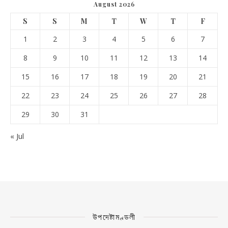
August 2026
S
S
M
T
W
T
F
1
2
3
4
5
6
7
8
9
10
11
12
13
14
15
16
17
18
19
20
21
22
23
24
25
26
27
28
29
30
31
« Jul
উপদেষ্টামণ্ডলী