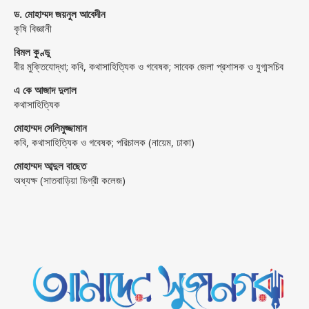
ড. মোহাম্মদ জয়নুল আবেদীন
কৃষি বিজ্ঞানী
বিমল কুণ্ডু
বীর মুক্তিযোদ্ধা; কবি, কথাসাহিত্যিক ও গবেষক; সাবেক জেলা প্রশাসক ও যুগ্মসচিব
এ কে আজাদ দুলাল
কথাসাহিত্যিক
মোহাম্মদ সেলিমুজ্জামান
কবি, কথাসাহিত্যিক ও গবেষক; পরিচালক (নায়েম, ঢাকা)
মোহাম্মদ আব্দুল বাছেত
অধ্যক্ষ (সাতবাড়িয়া ডিগ্রী কলেজ)