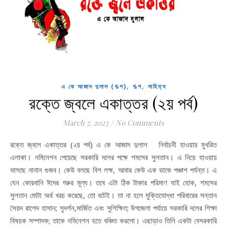
,
,
এ কে আজাদ দুলাল (গল্প)
গল্প
সাহিত্য
রক্তে জ্বলে একাত্তর (২য় পর্ব)
March 7, 2023
/
No Comments
রক্তে জ্বলে একাত্তর (২য় পর্ব) এ কে আজাদ দুলাল নির্বাচনী হাওয়ায় মুখরিত
এলাকা। নমিনেশন পেয়েছে সরকারি দলের পক্ষে শমসের সুলতান। এ নিয়ে হাওয়ায়
ভাসছে নানান গুজব। কেউ বলছে বিশ লক্ষ, আবার কেউ এক ডাকে পঞ্চাশ পর্যন্ত। এ
যেন কোরবানি ঈদের গরুর মূল্য। তবে এটা ঠিক টাকার পরিমাণ যাই হোক, শমসের
সুলতান মোটা অর্থ খরচ করেছে, তো বটেই। তা না হলে মুক্তিযোদ্ধা পরিবারের সন্তান
সৈয়দ রাশেদ হাসান; সুদর্শন,মার্জিত এবং সুশিক্ষিত; উপজেলা পর্যায়ে সরকারি দলের শিক্ষা
বিষয়ক সম্পাদক; তাকে নমিনেশন হতে বঞ্চিত করলো। এছাড়াও তিনি একটা বেসরকারি