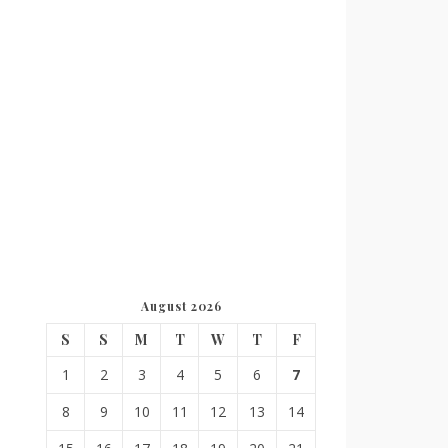
August 2026
S
S
M
T
W
T
F
1
2
3
4
5
6
7
8
9
10
11
12
13
14