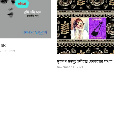
ি চাও
er 23, 2021
মুহম্মদ মনসুরউদ্দীনের ফোকলোর সাধনা
November 18, 2021