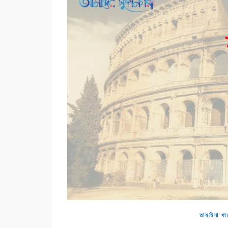
তাহমিনা খা