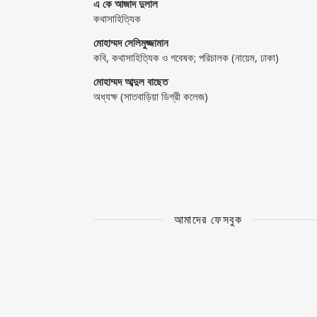
এ কে আজাদ দুলাল
কথাসাহিত্যিক
মোহাম্মদ সেলিমুজ্জামান
কবি, কথাসাহিত্যিক ও গবেষক; পরিচালক (নায়েম, ঢাকা)
মোহাম্মদ আব্দুল বাছেত
অধ্যক্ষ (সাতবাড়িয়া ডিগ্রী কলেজ)
আমাদের ফেসবুক