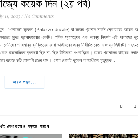
াজ্যে কয়েক দিন (২য় পর্ব)
ly 11, 2023
/
No Comments
 খাতুন ‘পালাজ্জো ডুকেল’ (Palazzo ducale) বা ডজের প্রাসাদ মার্কস স্কোয়ারের আরেক অ
ং সবচেয়ে সুন্দর প্রাসাদগুলোর একটি। গথিক স্থাপত্যের এক অনন্য নিদর্শন এই পালাজ্জো ড
েনিসের গণ্যমান্য ব্যক্তিদের দ্বারা আজীবনের জন্য নির্বাচিত নেতা এবং ম্যাজিষ্ট্রট। ৭২৬
কোন রাজতান্ত্রিক ব্যবস্থা ছিল না, ছিল রীতিমতো গণতান্ত্রিক। ডজের প্রাসাদের বাইরের দেয়াল 
র মাঝে রয়েছে দুটি গোলাপি রঙের থাম। এখান থেকেই ডুকেল অপরাধীদের মৃত্যুদন্ড…
আরও পড়ুন...
এই লেখাগুলোও পড়তে পারেন