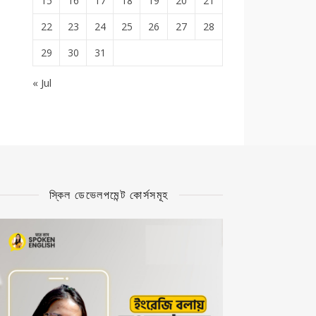
15
16
17
18
19
20
21
22
23
24
25
26
27
28
29
30
31
« Jul
স্কিল ডেভেলপমেন্ট কোর্সসমূহ