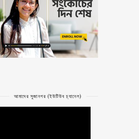
আমাদের সুজানগর (ইউটিউব চ্যানেল)