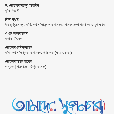
ড. মোহাম্মদ জয়নুল আবেদীন
কৃষি বিজ্ঞানী
বিমল কুণ্ডু
বীর মুক্তিযোদ্ধা; কবি, কথাসাহিত্যিক ও গবেষক; সাবেক জেলা প্রশাসক ও যুগ্মসচিব
এ কে আজাদ দুলাল
কথাসাহিত্যিক
মোহাম্মদ সেলিমুজ্জামান
কবি, কথাসাহিত্যিক ও গবেষক; পরিচালক (নায়েম, ঢাকা)
মোহাম্মদ আব্দুল বাছেত
অধ্যক্ষ (সাতবাড়িয়া ডিগ্রী কলেজ)