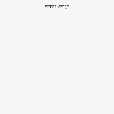
আমাদের ফেসবুক