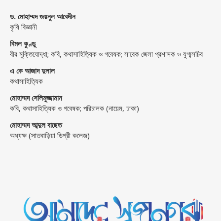
ড. মোহাম্মদ জয়নুল আবেদীন
কৃষি বিজ্ঞানী
বিমল কুণ্ডু
বীর মুক্তিযোদ্ধা; কবি, কথাসাহিত্যিক ও গবেষক; সাবেক জেলা প্রশাসক ও যুগ্মসচিব
এ কে আজাদ দুলাল
কথাসাহিত্যিক
মোহাম্মদ সেলিমুজ্জামান
কবি, কথাসাহিত্যিক ও গবেষক; পরিচালক (নায়েম, ঢাকা)
মোহাম্মদ আব্দুল বাছেত
অধ্যক্ষ (সাতবাড়িয়া ডিগ্রী কলেজ)