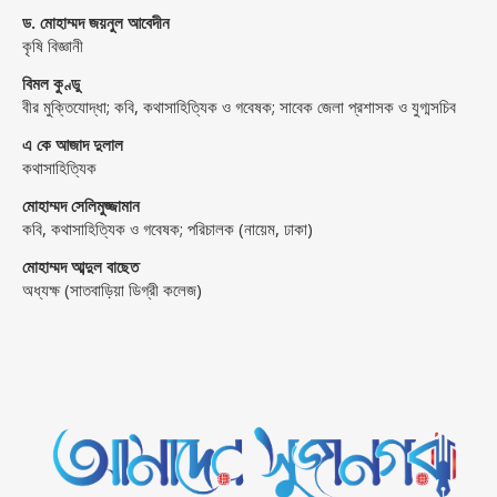
ড. মোহাম্মদ জয়নুল আবেদীন
কৃষি বিজ্ঞানী
বিমল কুণ্ডু
বীর মুক্তিযোদ্ধা; কবি, কথাসাহিত্যিক ও গবেষক; সাবেক জেলা প্রশাসক ও যুগ্মসচিব
এ কে আজাদ দুলাল
কথাসাহিত্যিক
মোহাম্মদ সেলিমুজ্জামান
কবি, কথাসাহিত্যিক ও গবেষক; পরিচালক (নায়েম, ঢাকা)
মোহাম্মদ আব্দুল বাছেত
অধ্যক্ষ (সাতবাড়িয়া ডিগ্রী কলেজ)