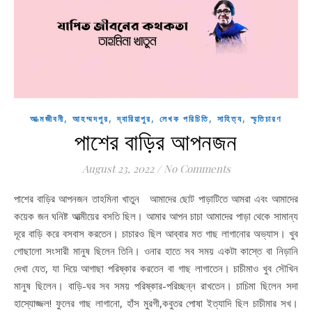
,
,
,
,
,
আত্মজীবনী
আহম্মদপুর
দ্বারিয়াপুর
লেখক পরিচিতি
সাহিত্য
স্মৃতিচারণ
পাশের বাড়ির আপনজন
August 23, 2022
/
No Comments
পাশের বাড়ির আপনজন তাহমিনা খাতুন আমাদের ছোট পাড়াটিতে আমরা এবং আমাদের
কয়েক জন ঘনিষ্ট আত্মীয়ের বসতি ছিল। আমার আপন চাচা আমাদের পাড়া থেকে সামান্য
দূরে বাড়ি করে বসবাস করতেন। চাচারও ছিল আব্বার মত গাছ লাগানোর অভ্যাস। খুব
গোছালো সংসারী মানুষ ছিলেন তিনি। ওনার হাতে সব সময় একটা কাস্তে বা নিড়ানি
দেখা যেত, যা দিয়ে আগাছা পরিষ্কার করতেন বা গাছ লাগাতেন। চাচীমাও খুব সৌখিন
মানুষ ছিলেন। বাড়ি-ঘর সব সময় পরিষ্কার-পরিচ্ছন্ন রাখতেন। চাচিমা ছিলেন সদা
হাস্যোজ্জল! ফুলের গাছ লাগানো, হাঁস মুরগী,কবুতর পোষা ইত্যাদি ছিল চাচীমার সখ।