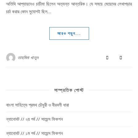
অতিথি আপ্যায়নেও চাচীমা ছিলেন অত্যন্ত আন্তরিক। যে সময়ে মেয়েদের লেখাপড়ার
চর্চা করার কোন সুযোগই ছিল…
আরও পড়ুন...
তাহমিনা খাতুন
সাম্প্রতিক পোস্ট
বাংলা সাহিত্যে প্রমথ চৌধুরী ও বীরবলী ধারা
ন্যানোবট // ২য় পর্ব // সায়েন্স ফিকশন
ন্যানোবট // ১ম পর্ব // সায়েন্স ফিকশন