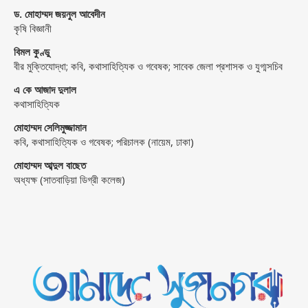
ড. মোহাম্মদ জয়নুল আবেদীন
কৃষি বিজ্ঞানী
বিমল কুণ্ডু
বীর মুক্তিযোদ্ধা; কবি, কথাসাহিত্যিক ও গবেষক; সাবেক জেলা প্রশাসক ও যুগ্মসচিব
এ কে আজাদ দুলাল
কথাসাহিত্যিক
মোহাম্মদ সেলিমুজ্জামান
কবি, কথাসাহিত্যিক ও গবেষক; পরিচালক (নায়েম, ঢাকা)
মোহাম্মদ আব্দুল বাছেত
অধ্যক্ষ (সাতবাড়িয়া ডিগ্রী কলেজ)