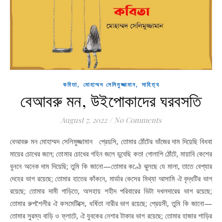
,
,
কবিতা
মোহাম্মদ সেলিমুজ্জামান
সাহিত্য
বেআবরু মন, উইপোকাদের ঘরবসতি
August 7, 2022
/
No Comments
বেআবরু মন মোহাম্মদ সেলিমুজ্জামান প্রেয়সি, তোমার ঠোঁটের ভাঁজের দাম দিয়েছি বিধবা
মায়ের চোখের জলে; তোমার চোখের গহিন জলে ডুবেছি কত! গোলাপি ঠোঁটে, মায়াবি কেশের
বুননে অনেক দাম দিয়েছি; তুমি কি জানো—তোমার কণ্ঠে ঝুলছে যে মালা, তাতে বেশ্যার
দেহের ভাগ রয়েছে; তোমার হাতের কাঁকনে, মার্ডার কেসের মিথ্যা আসামি ঐ বৃদ্ধটির ভাগ
রয়েছে; তোমার দামী গাড়িতে, অসহায় শহীদ পরিবারের ভিটা দখলদারের ভাগ রয়েছে;
তোমার রুপশৈলীর ঐ কসমেটিক্সে, ধর্ষিতা নারীর ভাগ রয়েছে; প্রেয়সী, তুমি কি জানো—
তোমার সুরম্য বাড়ি ও ফ্লাটে, ঐ যুবকের নেশার টাকার ভাগ রয়েছে; তোমার হাজার শাড়ির