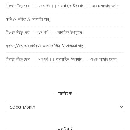
নিঃশব্দে নীড়ে ফেরা ।। ১০ম পর্ব ।। ধারাবাহিক উপন্যাস ।। এ কে আজাদ দুলাল
মাঝি // কবিতা // জাহাঙ্গীর পানু
নিঃশব্দে নীড়ে ফেরা ।। ৯ম পর্ব ।। ধারাবাহিক উপন্যাস
মুক্ত ভূমিতে কয়েকদিন // ভ্রমণকাহিনি // তাহমিনা খাতুন
নিঃশব্দে নীড়ে ফেরা ।। ৮ম পর্ব ।। ধারাবাহিক উপন্যাস ।। এ কে আজাদ দুলাল
আর্কাইভ
আর্কাইভ
ক্যাটাগরি