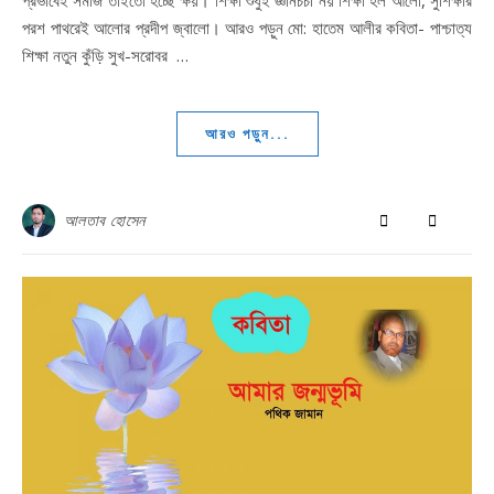
পরশ পাথরেই আলোর প্রদীপ জ্বালো। আরও পড়ুন মো: হাতেম আলীর কবিতা- পাশ্চাত্য
শিক্ষা নতুন কুঁড়ি সুখ-সরোবর …
আরও পড়ুন...
আলতাব হোসেন