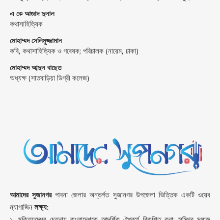
এ কে আজাদ দুলাল
কথাসাহিত্যিক
মোহাম্মদ সেলিমুজ্জামান
কবি, কথাসাহিত্যিক ও গবেষক; পরিচালক (নায়েম, ঢাকা)
মোহাম্মদ আব্দুল বাছেত
অধ্যক্ষ (সাতবাড়িয়া ডিগ্রী কলেজ)
আমাদের সুজানগর
পাবনা জেলার অন্তর্গত সুজানগর উপজেলা ভিত্তিক একটি ওয়েব
ম্যাগাজিন
লক্ষ্য:
১. মুক্তিযুদ্ধের চেতনায় বাংলাদেশকে আদর্শিক ঐশ্বর্যে বিকশিত করা; সুস্থির সমাজ