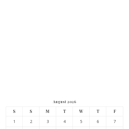
August 2026
S
S
M
T
W
T
F
1
2
3
4
5
6
7