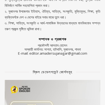
বিনির্মাণে সার্বিক সহযোগিতা প্রদান করা।
২. সুজানগর উপজেলার ইতিহাস, ঐতিহ্য, সাহিত্য, সংস্কৃতি, মুক্তিযুদ্ধ, শিক্ষা, কৃতি
ব্যক্তিবর্গকে দেশ ও দেশের বাইরে সবার মাঝে তুলে ধরা।
৩. শিক্ষা, সাহিত্য, সংস্কৃতি ও আর্থ-সামাজিক উন্নয়নের মাধ্যমে মানবিকবোধ সম্পন্ন
তরুণ প্রজন্ম সৃষ্টিতে ভূমিকা রাখা।
সম্পাদক ও প্রকাশক
প্রকৌশলী আলতাব হোসেন
অস্থায়ী কার্যালয়: সাগতা, হাটখালি, সুজানগর, পাবনা
E-mail: editor.amadersujanagar@gmail.com
স্কিল ডেভেলপমেন্ট কোর্সসমূহ