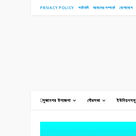
PRIVACY POLICY
শর্তাবলি
আমাদের সম্পর্কে
যোগাযোগ
সুজানগর উপজেলা
পৌরসভা
ইউনিয়নসমূ