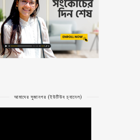
আমাদের সুজানগর (ইউটিউব চ্যানেল)