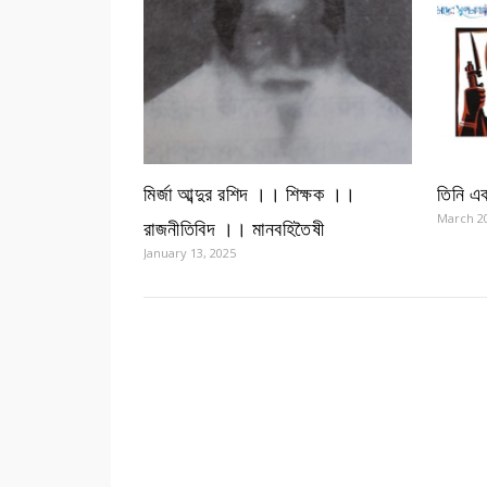
মির্জা আব্দুর রশিদ ।। শিক্ষক ।।
তিনি এক
March 20
রাজনীতিবিদ ।। মানবহিতৈষী
January 13, 2025