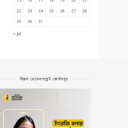
15
16
17
18
19
20
21
22
23
24
25
26
27
28
29
30
31
« Jul
স্কিল ডেভেলপমেন্ট কোর্সসমূহ