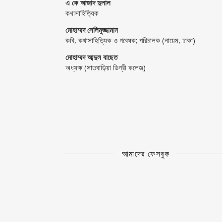
এ কে আজাদ দুলাল
কথাসাহিত্যিক
মোহাম্মদ সেলিমুজ্জামান
কবি, কথাসাহিত্যিক ও গবেষক; পরিচালক (নায়েম, ঢাকা)
মোহাম্মদ আব্দুল বাছেত
অধ্যক্ষ (সাতবাড়িয়া ডিগ্রী কলেজ)
আমাদের ফেসবুক