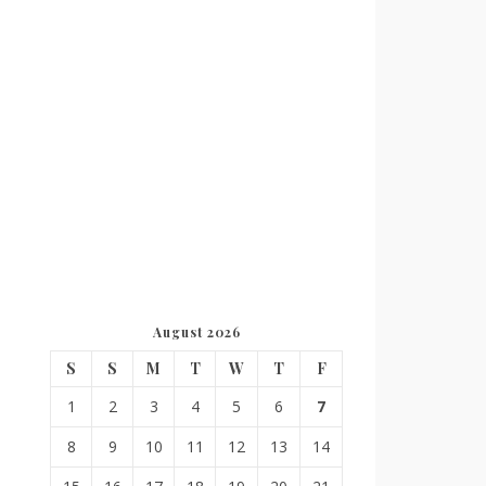
August 2026
S
S
M
T
W
T
F
1
2
3
4
5
6
7
8
9
10
11
12
13
14