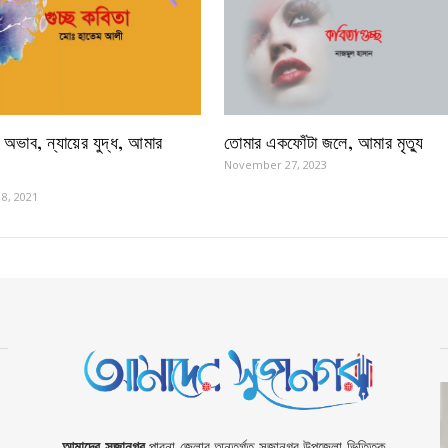
ার অভাব, ন্যায়ের যুদ্ধ, আমার
তোমার একফোঁটা জলে, আমার মৃত্যু
November 27, 2023
8, 2021
আমাদের সুজানগর
পাবনা জেলার অন্তর্গত সুজানগর উপজেলা ভিত্তিক