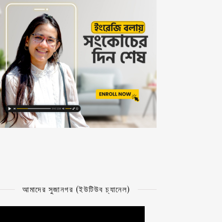
আমাদের সুজানগর (ইউটিউব চ্যানেল)