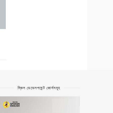
স্কিল ডেভেলপমেন্ট কোর্সসমূহ