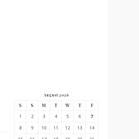
August 2026
S
S
M
T
W
T
F
1
2
3
4
5
6
7
8
9
10
11
12
13
14