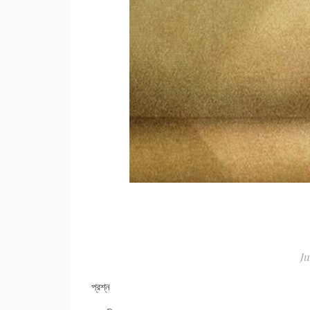
Ju
প্রশ্ন