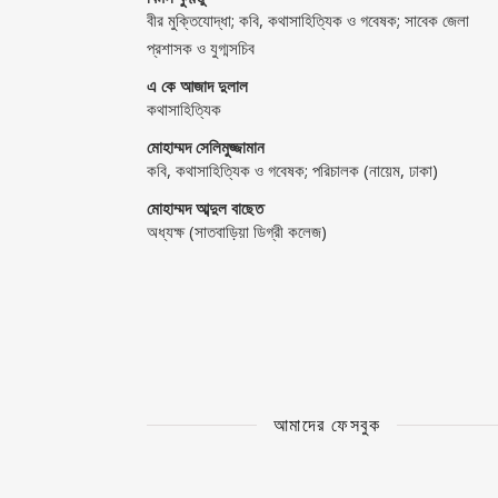
বীর মুক্তিযোদ্ধা; কবি, কথাসাহিত্যিক ও গবেষক; সাবেক জেলা
প্রশাসক ও যুগ্মসচিব
এ কে আজাদ দুলাল
কথাসাহিত্যিক
মোহাম্মদ সেলিমুজ্জামান
কবি, কথাসাহিত্যিক ও গবেষক; পরিচালক (নায়েম, ঢাকা)
মোহাম্মদ আব্দুল বাছেত
অধ্যক্ষ (সাতবাড়িয়া ডিগ্রী কলেজ)
আমাদের ফেসবুক