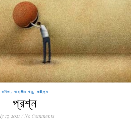
,
,
কবিতা
জাহাঙ্গীর পানু
সাহিত্য
প্রশ্ন
ly 17, 2021
/
No Comments