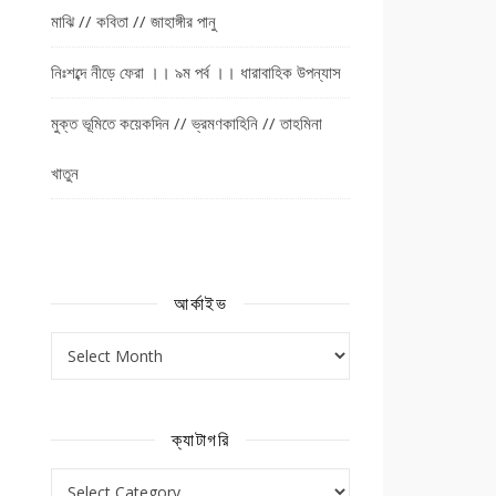
মাঝি // কবিতা // জাহাঙ্গীর পানু
নিঃশব্দে নীড়ে ফেরা ।। ৯ম পর্ব ।। ধারাবাহিক উপন্যাস
মুক্ত ভূমিতে কয়েকদিন // ভ্রমণকাহিনি // তাহমিনা
খাতুন
আর্কাইভ
আর্কাইভ
ক্যাটাগরি
ক্যাটাগরি