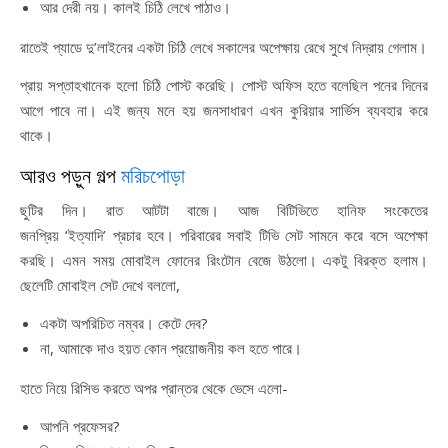
আর দেরী নয়। কালই চিঠি লেখে পাঠাও।
রাতেই প্যাডে দু’লাইনের একটা চিঠি লেখে সকালের অপেক্ষায় রেখে সুখে নিদ্রায় গেলাম।
প্রায় সপ্তাহখানেক হলো চিঠি পোস্ট করেছি। পোস্ট অফিস হতে বলেছিল পনের দিনের
আগে পাবে না। এই জন্য মনে হয় জনসাধারণ এখন কুরিয়ার সার্ভিস ব্যবহার করে
থাকে।
আরও পড়ুন গল্প
মরিচপোড়া
ছুটির দিন। রাত আটটা বাজে। আজ বিটিভিতে হানিফ সংকেতের
জনপ্রিয় ‘ইত্যাদি’ প্রচার হবে। পরিবারের সবাই টিভি সেট সামনে করে বসে অপেক্ষা
করছি। এমন সময় মোবাইল ফোনের রিংটোন বেজে উঠলো। একটু বিরক্ত হলাম।
ছেলেটি মোবাইল সেট দেখে বললো,
একটা অপরিচিত নম্বর। কেটে দেব?
না, আমাকে দাও হয়ত কোন প্রয়োজনীয় কল হতে পারে।
হাতে নিয়ে রিসিভ করতে অপর প্রান্তর থেকে ভেসে এলো-
আপনি প্রফেসর?