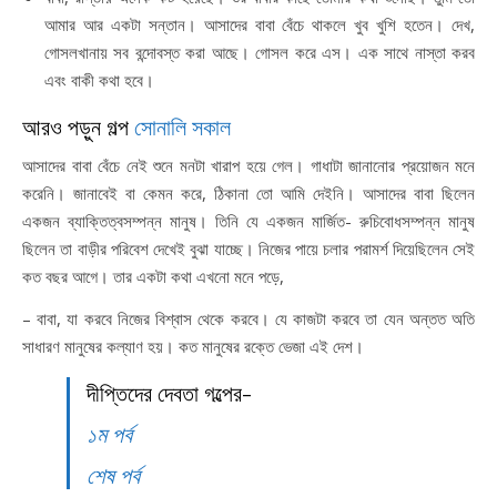
আমার আর একটা সন্তান। আসাদের বাবা বেঁচে থাকলে খুব খুশি হতেন। দেখ,
গোসলখানায় সব বন্দোবস্ত করা আছে। গোসল করে এস। এক সাথে নাস্তা করব
এবং বাকী কথা হবে।
আরও পড়ুন গল্প
সোনালি সকাল
আসাদের বাবা বেঁচে নেই শুনে মনটা খারাপ হয়ে গেল। গাধাটা জানানোর প্রয়োজন মনে
করেনি। জানাবেই বা কেমন করে, ঠিকানা তো আমি দেইনি। আসাদের বাবা ছিলেন
একজন ব্যাক্তিত্বসম্পন্ন মানুষ। তিনি যে একজন মার্জিত- রুচিবোধসম্পন্ন মানুষ
ছিলেন তা বাড়ীর পরিবেশ দেখেই বুঝা যাচ্ছে। নিজের পায়ে চলার পরামর্শ দিয়েছিলেন সেই
কত বছর আগে। তার একটা কথা এখনো মনে পড়ে,
– বাবা, যা করবে নিজের বিশ্বাস থেকে করবে। যে কাজটা করবে তা যেন অন্তত অতি
সাধারণ মানুষের কল্যাণ হয়। কত মানুষের রক্তে ভেজা এই দেশ।
দীপ্তিদের দেবতা গল্পের-
১ম পর্ব
শেষ পর্ব