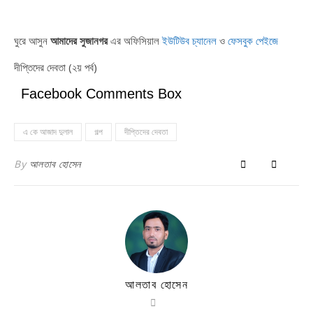
ঘুরে আসুন
আমাদের সুজানগর
এর অফিসিয়াল
ইউটিউব চ্যানেল
ও
ফেসবুক পেইজে
দীপ্তিদের দেবতা (২য় পর্ব)
Facebook Comments Box
এ কে আজাদ দুলাল
গল্প
দীপ্তিদের দেবতা
By
আলতাব হোসেন
আলতাব হোসেন