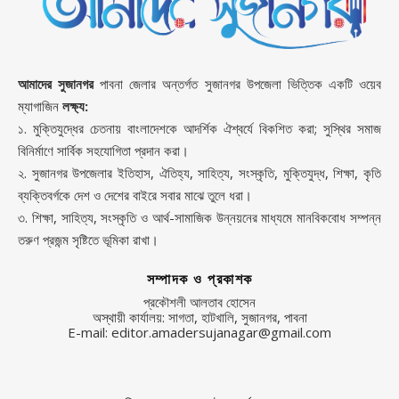
আমাদের সুজানগর
পাবনা জেলার অন্তর্গত সুজানগর উপজেলা ভিত্তিক একটি ওয়েব
ম্যাগাজিন
লক্ষ্য:
১. মুক্তিযুদ্ধের চেতনায় বাংলাদেশকে আদর্শিক ঐশ্বর্যে বিকশিত করা; সুস্থির সমাজ
বিনির্মাণে সার্বিক সহযোগিতা প্রদান করা।
২. সুজানগর উপজেলার ইতিহাস, ঐতিহ্য, সাহিত্য, সংস্কৃতি, মুক্তিযুদ্ধ, শিক্ষা, কৃতি
ব্যক্তিবর্গকে দেশ ও দেশের বাইরে সবার মাঝে তুলে ধরা।
৩. শিক্ষা, সাহিত্য, সংস্কৃতি ও আর্থ-সামাজিক উন্নয়নের মাধ্যমে মানবিকবোধ সম্পন্ন
তরুণ প্রজন্ম সৃষ্টিতে ভূমিকা রাখা।
সম্পাদক ও প্রকাশক
প্রকৌশলী আলতাব হোসেন
অস্থায়ী কার্যালয়: সাগতা, হাটখালি, সুজানগর, পাবনা
E-mail: editor.amadersujanagar@gmail.com