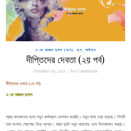
,
,
এ কে আজাদ দুলাল (গল্প)
গল্প
সাহিত্য
দীপ্তিদের দেবতা (২য় পর্ব)
October 10, 2021
/
No Comments
দীপ্তিদের দেবতা (২য় পর্ব)
এ কে আজাদ দুলাল
প্রায় মাসখানেক হলো নতুন কর্মস্থলে যোগদান করেছি। নতুন বাসা নেয়া হয়েছে। গিন্নী
তার সংসার গোছগাছ নিয়ে ব্যস্ত। বাচ্চা দুটো নতুন জায়গায় এসে নিঃসঙ্গবোধ করছে।