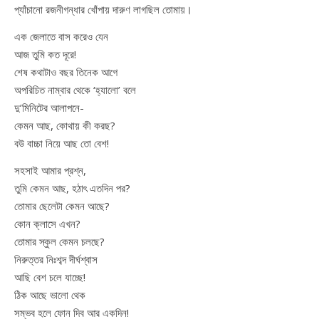
প্যাঁচানো রজনীগন্ধার খোঁপায় দারুণ লাগছিল তোমায়।
এক জেলাতে বাস করেও যেন
আজ তুমি কত দূরে!
শেষ কথাটাও বছর তিনেক আগে
অপরিচিত নাম্বার থেকে ‘হ্যালো’ বলে
দু’মিনিটের আলাপনে-
কেমন আছ, কোথায় কী করছ?
বউ বাচ্চা নিয়ে আছ তো বেশ!
সহসাই আমার প্রশ্ন,
তুমি কেমন আছ, হঠাৎ এতদিন পর?
তোমার ছেলেটা কেমন আছে?
কোন ক্লাসে এখন?
তোমার স্কুল কেমন চলছে?
নিরুত্তর নিঃশব্দ দীর্ঘশ্বাস
আছি বেশ চলে যাচ্ছে!
ঠিক আছে ভালো থেক
সম্ভব হলে ফোন দিব আর একদিন!