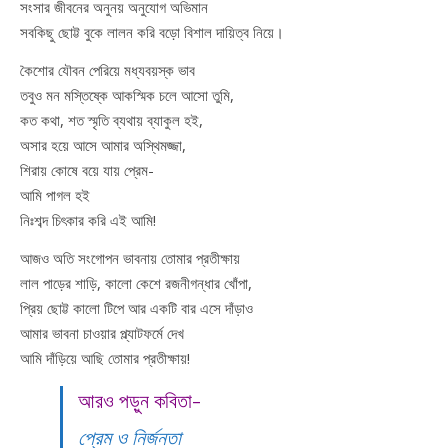
সংসার জীবনের অনুনয় অনুযোগ অভিমান
সবকিছু ছোট্ট বুকে লালন করি বড়ো বিশাল দায়িত্ব নিয়ে।
কৈশোর যৌবন পেরিয়ে মধ্যবয়স্ক ভাব
তবুও মন মস্তিষ্কে আকস্মিক চলে আসো তুমি,
কত কথা, শত স্মৃতি ব্যথায় ব্যাকুল হই,
অসার হয়ে আসে আমার অস্থিমজ্জা,
শিরায় কোষে বয়ে যায় প্রেম-
আমি পাগল হই
নিঃশব্দ চিৎকার করি এই আমি!
আজও অতি সংগোপন ভাবনায় তোমার প্রতীক্ষায়
লাল পাড়ের শাড়ি, কালো কেশে রজনীগন্ধার খোঁপা,
প্রিয় ছোট্ট কালো টিপে আর একটি বার এসে দাঁড়াও
আমার ভাবনা চাওয়ার প্ল্যাটফর্মে দেখ
আমি দাঁড়িয়ে আছি তোমার প্রতীক্ষায়!
আরও পড়ুন কবিতা-
প্রেম ও নির্জনতা