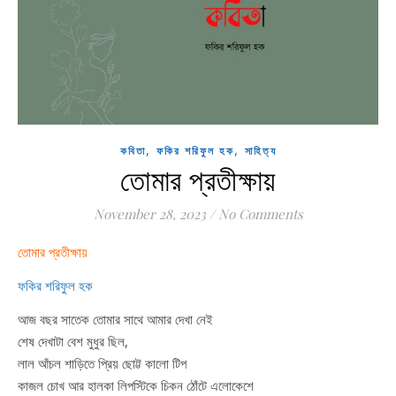
,
,
কবিতা
ফকির শরিফুল হক
সাহিত্য
তোমার প্রতীক্ষায়
November 28, 2023
/
No Comments
তোমার প্রতীক্ষায়
ফকির শরিফুল হক
আজ বছর সাতেক তোমার সাথে আমার দেখা নেই
শেষ দেখাটা বেশ মুধুর ছিল,
লাল আঁচল শাড়িতে প্রিয় ছোট্ট কালো টিপ
কাজল চোখ আর হালকা লিপস্টিকে চিকন ঠোঁটে এলোকেশে