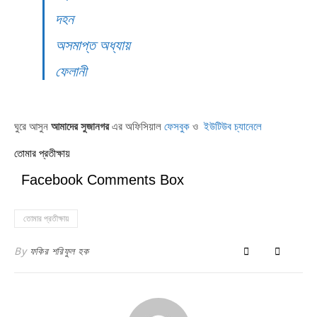
দহন
অসমাপ্ত অধ্যায়
ফেলানী
ঘুরে আসুন
আমাদের সুজানগর
এর অফিসিয়াল
ফেসবুক
ও
ইউটিউব চ্যানেলে
তোমার প্রতীক্ষায়
Facebook Comments Box
তোমার প্রতীক্ষায়
By
ফকির শরিফুল হক