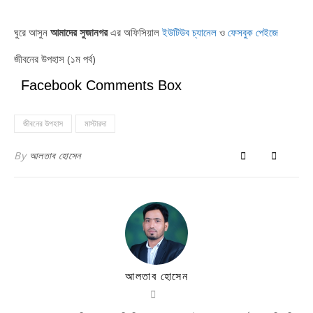
ঘুরে আসুন
আমাদের সুজানগর
এর অফিসিয়াল
ইউটিউব চ্যানেল
ও
ফেসবুক পেইজে
জীবনের উপহাস (১ম পর্ব)
Facebook Comments Box
জীবনের উপহাস
মাস্টারদা
By
আলতাব হোসেন
আলতাব হোসেন