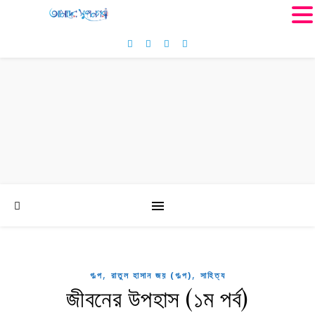
MENU
,
,
গল্প
রাতুল হাসান জয় (গল্প)
সাহিত্য
জীবনের উপহাস (১ম পর্ব)