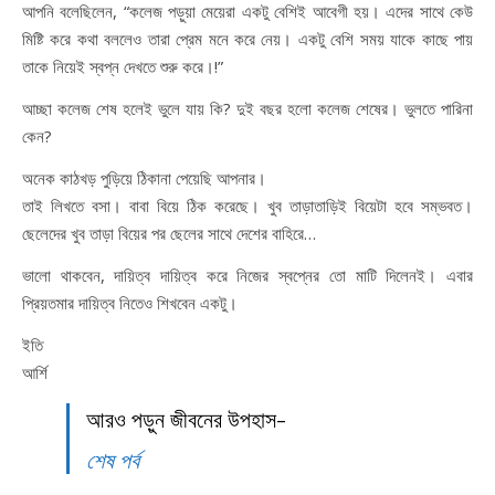
আপনি বলেছিলেন, “কলেজ পড়ুয়া মেয়েরা একটু বেশিই আবেগী হয়। এদের সাথে কেউ
মিষ্টি করে কথা বললেও তারা প্রেম মনে করে নেয়। একটু বেশি সময় যাকে কাছে পায়
তাকে নিয়েই স্বপ্ন দেখতে শুরু করে।!”
আচ্ছা কলেজ শেষ হলেই ভুলে যায় কি? দুই বছর হলো কলেজ শেষের। ভুলতে পারিনা
কেন?
অনেক কাঠখড় পুড়িয়ে ঠিকানা পেয়েছি আপনার।
তাই লিখতে বসা। বাবা বিয়ে ঠিক করেছে। খুব তাড়াতাড়িই বিয়েটা হবে সম্ভবত।
ছেলেদের খুব তাড়া বিয়ের পর ছেলের সাথে দেশের বাহিরে…
ভালো থাকবেন, দায়িত্ব দায়িত্ব করে নিজের স্বপ্নের তো মাটি দিলেনই। এবার
প্রিয়তমার দায়িত্ব নিতেও শিখবেন একটু।
ইতি
আর্শি
আরও পড়ুন জীবনের উপহাস-
শেষ পর্ব