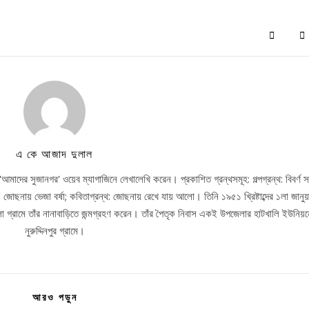
এ কে আজাদ দুলাল
র সুজানগর' ওয়েব ম্যাগাজিনে লেখালেখি করেন। প্রকাশিত গ্রন্থসমূহ: গল্পগ্রন্থ: বিবর্ণ সন্
 জোছনায় ভেজা বর্ষা; কবিতাগ্রন্থ: জোছনায় রেখে যায় আলো। তিনি ১৯৫১ খ্রিষ্টাব্দের ১লা জানুয়
গ্রামে তাঁর নানাবাড়িতে জন্মগ্রহণ করেন। তাঁর পৈতৃক নিবাস একই উপজেলার হাটখালি ইউনিয়ন
নুরুদ্দিনপুর গ্রামে।
আরও পড়ুন