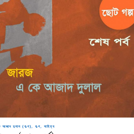
,
,
 আজাদ দুলাল (গল্প)
গল্প
সাহিত্য