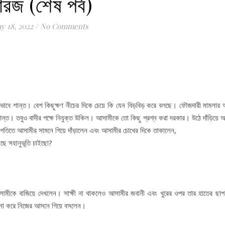
ারজ (শেষ পর্ব)
y 18, 2022
/
No Comments
ভাবে শান্ত। বেশ কিছুক্ষণ নীচের দিকে চেয়ে কি যেন বিড়বিড় করে বলছে। ফৌজদারী মামলার অ
্ত। তবুও বাদীর পক্ষে নিযুক্ত উকিল। আসামীকে তো কিছু প্রশ্ন করা দরকার। উঠে দাঁড়িয়ে অ
 গতিতে আসামীর সামনে গিয়ে দাঁড়ালেন এবং আসামীর চোখের দিকে তাকালেন,
াছে সহানুভূতি চাইছো?
ামীকে বাজিয়ে দেখলেন। সাক্ষী না থাকলেও আসামীর জবানী এবং খুরের ওপর তার হাতের ছাপ
 না করে নিজের আসনে গিয়ে বসলেন।