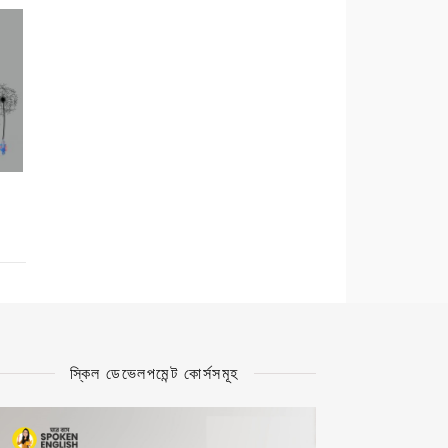
স্কিল ডেভেলপমেন্ট কোর্সসমূহ