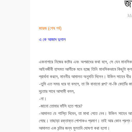
জ
Ma
জারজ (শেষ পর্ব)
এ কে আজাদ দুলাল
একনাগারে নিজের কষ্টের এবং অপরাধের কথা বলে, সে যেন মানসিক
আইনজীবী হাসমত আলীকে মনে হচ্ছে তিনি মানসিকভাবে কিছুটা ক্লান
প্রার্থনা করলে, মাননীয় আদালত অনুমতি দিলেন। উকিল সাহেব ধীর
-তুমি এত সময় ধরে যা বললে, তা কি বানানো গল্প? না-কি কোর্টের ক
দৃঢ়তার সাথে আসামী বলল,
-না।
-জানো তোমার ফাঁসি হতে পারে?
-আদালত যে শাস্তি দিবেন, তা মাথা পেতে নেব। উকিল সাহেব আস
গেছে। তাছাড়া রক্তাক্ত পোশাকও প্রমাণ। তাই আর কোন প্রশ্ন
আদালত এক ঘন্টার জন্য মুলতবি ঘোষণা করা হলো।