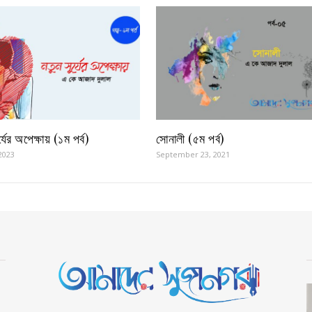
্যের অপেক্ষায় (১ম পর্ব)
সোনালী (৫ম পর্ব)
2023
September 23, 2021