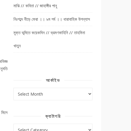
মাঝি // কবিতা // জাহাঙ্গীর পানু
নিঃশব্দে নীড়ে ফেরা ।। ৯ম পর্ব ।। ধারাবাহিক উপন্যাস
মুক্ত ভূমিতে কয়েকদিন // ভ্রমণকাহিনি // তাহমিনা
খাতুন
ভিজ্ঞ
নুমতি
আর্কাইভ
আর্কাইভ
 মিলে
ক্যাটাগরি
ক্যাটাগরি