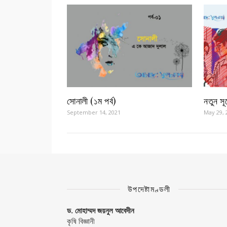
সোনালী (১ম পর্ব)
নতুন সূর
September 14, 2021
May 29, 
উপদেষ্টামণ্ডলী
ড. মোহাম্মদ জয়নুল আবেদীন
কৃষি বিজ্ঞানী