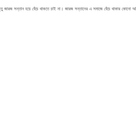
ন্তু জারজ সন্তান হয়ে বেঁচে থাকতে চাই না। জারজ সন্তানের এ সমাজে বেঁচে থাকার কোনো অ