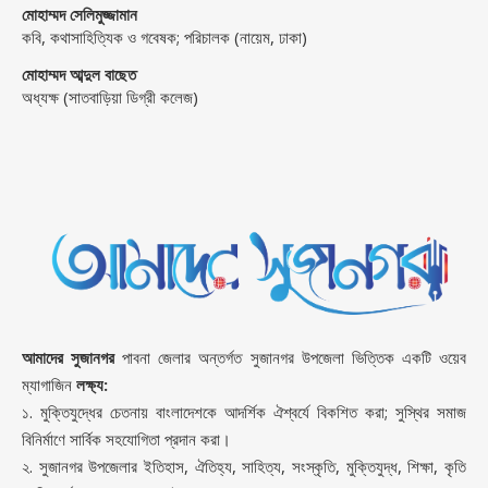
মোহাম্মদ সেলিমুজ্জামান
কবি, কথাসাহিত্যিক ও গবেষক; পরিচালক (নায়েম, ঢাকা)
মোহাম্মদ আব্দুল বাছেত
অধ্যক্ষ (সাতবাড়িয়া ডিগ্রী কলেজ)
আমাদের সুজানগর
পাবনা জেলার অন্তর্গত সুজানগর উপজেলা ভিত্তিক একটি ওয়েব
ম্যাগাজিন
লক্ষ্য:
১. মুক্তিযুদ্ধের চেতনায় বাংলাদেশকে আদর্শিক ঐশ্বর্যে বিকশিত করা; সুস্থির সমাজ
বিনির্মাণে সার্বিক সহযোগিতা প্রদান করা।
২. সুজানগর উপজেলার ইতিহাস, ঐতিহ্য, সাহিত্য, সংস্কৃতি, মুক্তিযুদ্ধ, শিক্ষা, কৃতি