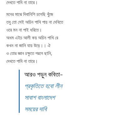
দেখতে পাবি না তারে।
মনের মাঝে দিবানিশি চলেছি খুঁজে
তবু তো সেই অচিন পাখি পায় না দেখিতে
ওরে মন না পাই ধরিতে।
অধম এইচ আলী কয় অচিন পাখি রে
কখন না জানি যায় উড়ে।। ঐ
ও তোর জ্ঞান চক্ষুতে পরলে ছানি,
দেখতে পাবি না তারে।
আরও পড়ুন কবিতা-
প্রকৃতিতে হবো লীন
সাবাশ বাংলাদেশ
সময়ের দাবি