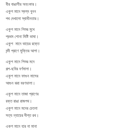
বীর বাঙালীর অহংকার।
একুশ মানে স্বপ্ন বুনন
পথ দেখালো স্বাধীনতার।
একুশ মানে শিশুর মুখে
প্রথম শোনা মিষ্টি ভাষা।
একুশ মানে ভায়ের রক্তে
বন্দী প্রাণে মুক্তির আশা।
একুশ মানে শিশুর মনে
গল্প-ছবির বর্ণমালা।
একুশ মানে ফাগুন মাসের
আগুন ঝরা বরণডালা।
একুশ মানে তাজা প্রাণের
রক্ত রাঙা রাজপথ।
একুশ মানে মনের চেতনা
সত্য ন্যায়ের দীপ্ত রথ।
একুশ মানে হার না মানা