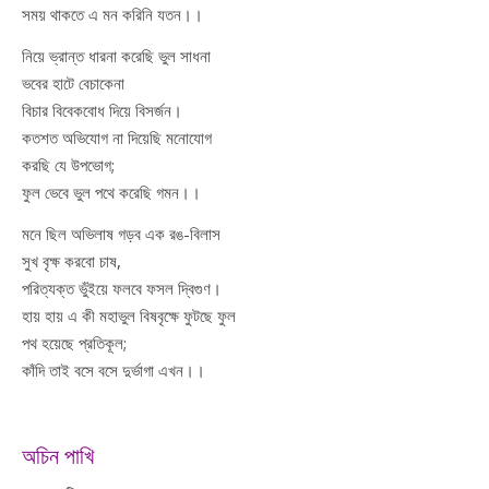
সময় থাকতে এ মন করিনি যতন।।
নিয়ে ভ্রান্ত ধারনা করেছি ভুল সাধনা
ভবের হাটে বেচাকেনা
বিচার বিবেকবোধ দিয়ে বিসর্জন।
কতশত অভিযোগ না দিয়েছি মনোযোগ
করছি যে উপভোগ;
ফুল ভেবে ভুল পথে করেছি গমন।।
মনে ছিল অভিলাষ গড়ব এক রঙ-বিলাস
সুখ বৃক্ষ করবো চাষ,
পরিত্যক্ত ভুঁইয়ে ফলবে ফসল দ্বিগুণ।
হায় হায় এ কী মহাভুল বিষবৃক্ষে ফুটছে ফুল
পথ হয়েছে প্রতিকূল;
কাঁদি তাই বসে বসে দুর্ভাগা এখন।।
অচিন পাখি