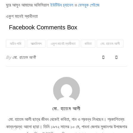
ঘুরে আসুন আমাদের অফিসিয়াল
ইউটিউব চ্যানেল
ও
ফেসবুক পেইজে
একুশ মানেই স্বাধীনতা
Facebook Comments Box
অচিন পাখি
আত্মবিলাপ
একুশ মানেই স্বাধীনতা
কবিতা
মো. হাতেম আলী
By
মো. হাতেম আলী
মো. হাতেম আলী
মো. হাতেম আলী ছাত্র জীবন থেকেই কবিতা, গান ও প্রবন্ধ লিখছেন। প্রকাশিতব্য
কাব্যগ্রন্থ: আলো ছায়া। তিনি ১৯৭২ সালের ১০ মে, পাবনা জেলার সুজানগর উপজেলার