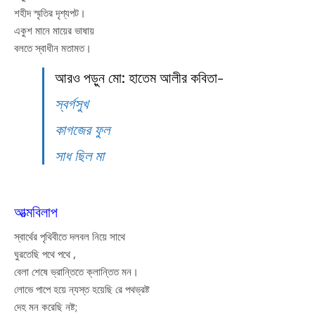
শহীদ স্মৃতির দৃশ্যপট।
একুশ মানে মায়ের ভাষায়
বলতে স্বাধীন মতামত।
আরও পড়ুন মো: হাতেম আলীর কবিতা-
স্বর্গসুখ
কাগজের ফুল
সাধ ছিল মা
আত্মবিলাপ
স্বার্থের পৃথিবীতে দলবল নিয়ে সাথে
ঘুরতেছি পথে পথে ,
বেলা শেষে ভ্রান্তিতে ক্লান্তিত মন।
লোভে পাপে হয়ে ন্যস্ত হয়েছি রে পথভ্রষ্ট
দেহ মন করেছি নষ্ট;