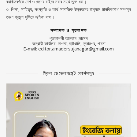
ব্যক্তিবর্গকে দেশ ও দেশের বাইরে সবার মাঝে তুলে ধরা।
৩. শিক্ষা, সাহিত্য, সংস্কৃতি ও আর্থ-সামাজিক উন্নয়নের মাধ্যমে মানবিকবোধ সম্পন্ন
তরুণ প্রজন্ম সৃষ্টিতে ভূমিকা রাখা।
সম্পাদক ও প্রকাশক
প্রকৌশলী আলতাব হোসেন
অস্থায়ী কার্যালয়: সাগতা, হাটখালি, সুজানগর, পাবনা
E-mail: editor.amadersujanagar@gmail.com
স্কিল ডেভেলপমেন্ট কোর্সসমূহ