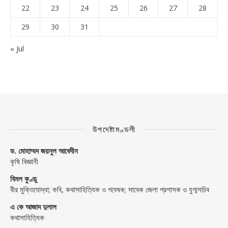
22
23
24
25
26
27
28
29
30
31
« Jul
উপদেষ্টামণ্ডলী
ড. মোহাম্মদ জয়নুল আবেদীন
কৃষি বিজ্ঞানী
বিমল কুণ্ডু
বীর মুক্তিযোদ্ধা; কবি, কথাসাহিত্যিক ও গবেষক; সাবেক জেলা প্রশাসক ও যুগ্মসচিব
এ কে আজাদ দুলাল
কথাসাহিত্যিক