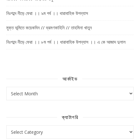
নিঃশব্দে নীড়ে ফেরা ।। ৯ম পর্ব ।। ধারাবাহিক উপন্যাস
মুক্ত ভূমিতে কয়েকদিন // ভ্রমণকাহিনি // তাহমিনা খাতুন
নিঃশব্দে নীড়ে ফেরা ।। ৮ম পর্ব ।। ধারাবাহিক উপন্যাস ।। এ কে আজাদ দুলাল
আর্কাইভ
আর্কাইভ
ক্যাটাগরি
ক্যাটাগরি