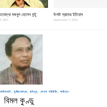
্তিযোদ্ধা মকবুল হোসেন সন্টু
উলাট গ্রামের ইতিহাস
9, 2021
September 3, 2024
,
,
,
,
,
মানিকহাট
মুক্তিযোদ্ধা
রাইপুর
লেখক পরিচিতি
সাহিত্য
বিমল কুণ্ডু