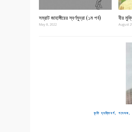
সম্রাট জাহাঙ্গীরের স্বর্ণমুদ্রা (১ম পর্ব)
বীর মুক
May 8, 2022
August 2
,
কৃতি ব্যক্তিবর্গ
গবেষক