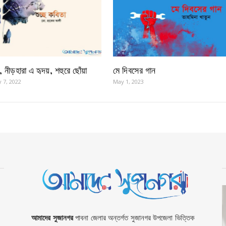
খ, নীড়হারা এ হৃদয়, শহুরে ছোঁয়া
মে দিবসের গান
 7, 2022
May 1, 2023
আমাদের সুজানগর
পাবনা জেলার অন্তর্গত সুজানগর উপজেলা ভিত্তিক