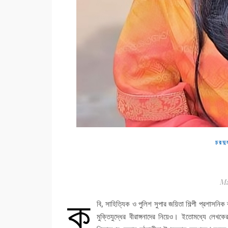
চরদু
Ma
ক
বি, সাহিত্যিক ও পুলিশ সুপার জয়িতা শিল্পী প্রশাসনিক
মুক্তিযুদ্ধের বীরাঙ্গনাদের নিয়েও। ইতোমধ্যে লেখকে