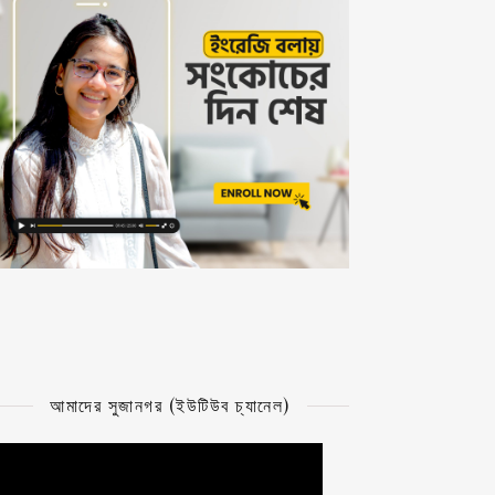
আমাদের সুজানগর (ইউটিউব চ্যানেল)