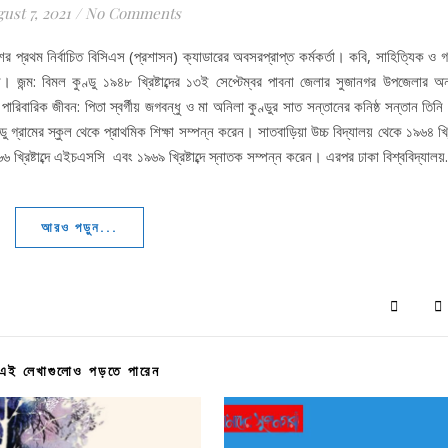
ust 7, 2021
/
No Comments
ের প্রথম নির্বাচিত বিসিএস (প্রশাসন) ক্যাডারের অবসরপ্রাপ্ত কর্মকর্তা। কবি, সাহিত্যিক ও 
 জন্ম: বিমল কুণ্ডু ১৯৪৮ খ্রিষ্টাব্দের ১৩ই সেপ্টেম্বর পাবনা জেলার সুজানগর উপজেলার অন্
রিবারিক জীবন: পিতা স্বর্গীয় জগবন্ধু ও মা অনিলা কুণ্ডুর সাত সন্তানের কনিষ্ঠ সন্তান তিনি। 
ডু গ্রামের স্কুল থেকে প্রাথমিক শিক্ষা সম্পন্ন করেন। সাতবাড়িয়া উচ্চ বিদ্যালয় থেকে ১৯৬৪ খ্রিষ্
্রিষ্টাব্দে এইচএসসি এবং ১৯৬৯ খ্রিষ্টাব্দে স্নাতক সম্পন্ন করেন। এরপর ঢাকা বিশ্ববিদ্যাল
আরও পড়ুন...
এই লেখাগুলোও পড়তে পারেন