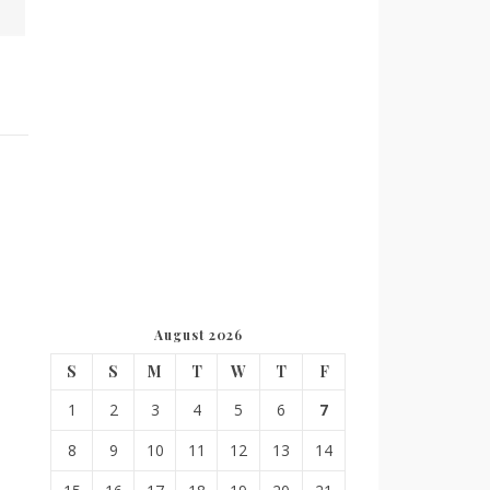
August 2026
S
S
M
T
W
T
F
1
2
3
4
5
6
7
8
9
10
11
12
13
14