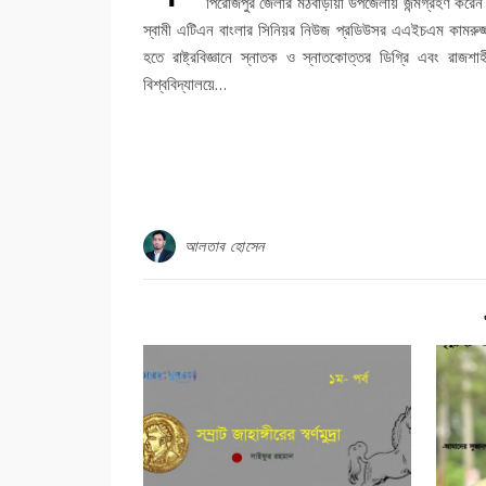
পিরোজপুর জেলার মঠবাড়ীয়া উপজেলায় জন্মগ্রহণ করেন।
স্বামী এটিএন বাংলার সিনিয়র নিউজ প্রডিউসর এএইচএম কামরুজ্জাম
হতে রাষ্ট্রবিজ্ঞানে স্নাতক ও স্নাতকোত্তর ডিগ্রি এবং রাজশা
বিশ্ববিদ্যালয়ে…
আলতাব হোসেন