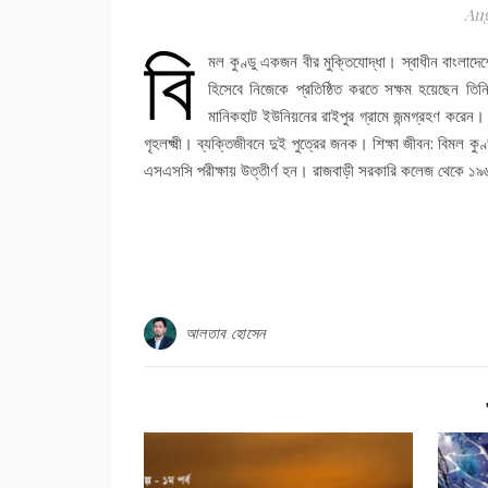
Aug
বি
মল কুণ্ডু একজন বীর মুক্তিযোদ্ধা। স্বাধীন বাংলাদেশ
হিসেবে নিজেকে প্রতিষ্ঠিত করতে সক্ষম হয়েছেন তিনি।
মানিকহাট ইউনিয়নের রাইপুর গ্রামে জন্মগ্রহণ করেন। পা
গৃহলক্ষ্মী। ব্যক্তিজীবনে দুই পুত্রের জনক। শিক্ষা জীবন: বিমল কুণ্
এসএসসি পরীক্ষায় উত্তীর্ণ হন। রাজবাড়ী সরকারি কলেজ থেকে ১৯৬৬ খ
আলতাব হোসেন