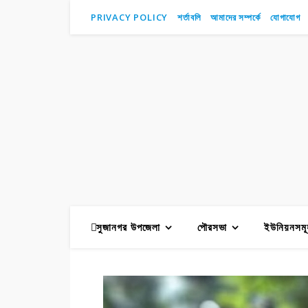
PRIVACY POLICY
শর্তাবলি
আমাদের সম্পর্কে
যোগাযোগ
সুজানগর উপজেলা
পৌরসভা
ইউনিয়নসমূ