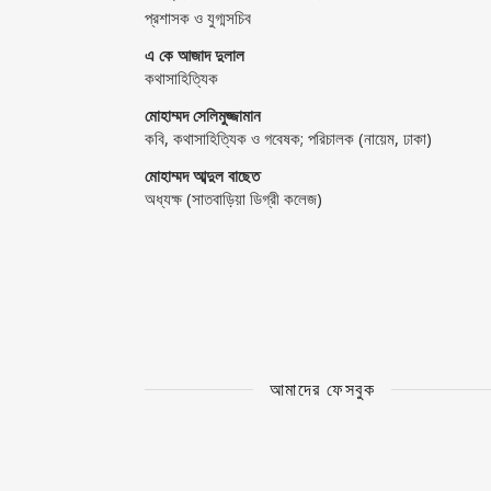
প্রশাসক ও যুগ্মসচিব
এ কে আজাদ দুলাল
কথাসাহিত্যিক
মোহাম্মদ সেলিমুজ্জামান
কবি, কথাসাহিত্যিক ও গবেষক; পরিচালক (নায়েম, ঢাকা)
মোহাম্মদ আব্দুল বাছেত
অধ্যক্ষ (সাতবাড়িয়া ডিগ্রী কলেজ)
আমাদের ফেসবুক