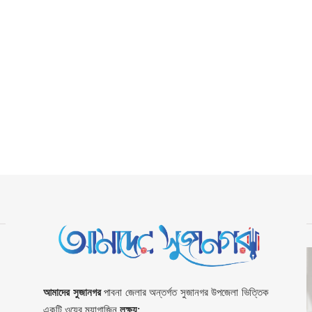
আমাদের সুজানগর
পাবনা জেলার অন্তর্গত সুজানগর উপজেলা ভিত্তিক
একটি ওয়েব ম্যাগাজিন
লক্ষ্য: