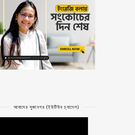
আমাদের সুজানগর (ইউটিউব চ্যানেল)