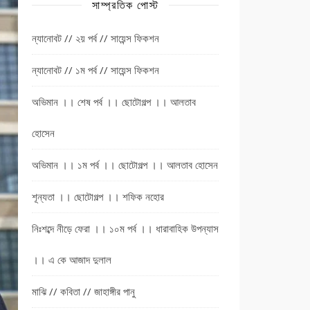
সাম্প্রতিক পোস্ট
ন্যানোবট // ২য় পর্ব // সায়েন্স ফিকশন
ন্যানোবট // ১ম পর্ব // সায়েন্স ফিকশন
অভিমান ।। শেষ পর্ব ।। ছোটোগল্প ।। আলতাব
হোসেন
অভিমান ।। ১ম পর্ব ।। ছোটোগল্প ।। আলতাব হোসেন
শূন্যতা ।। ছোটোগল্প ।। শফিক নহোর
নিঃশব্দে নীড়ে ফেরা ।। ১০ম পর্ব ।। ধারাবাহিক উপন্যাস
।। এ কে আজাদ দুলাল
মাঝি // কবিতা // জাহাঙ্গীর পানু