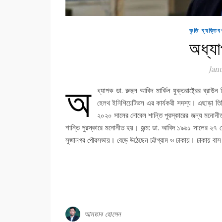
কৃতি ব্যক্তিবর
অধ্যা
Jan
অ
ধ্যাপক ডা. রুহুল আবিদ মার্কিন যুক্তরাষ্ট্রের ব্র
হেলথ ইনিশিয়েটিভস এর কার্যকরী সদস্য। এছাড়া তি
২০২০ সালের নোবেল শান্তি পুরস্কারের জন্য মনোনী
শান্তি পুরস্কারে মনোনীত হয়। জন্ম: ডা. আবিদ ১৯৬১ সালের ২৭ 
সুজানগর পৌরসভায়। বেড়ে উঠেছেন চট্টগ্রাম ও ঢাকায়। ঢাকায় বাস 
আলতাব হোসেন