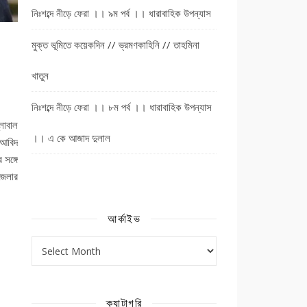
নিঃশব্দে নীড়ে ফেরা ।। ৯ম পর্ব ।। ধারাবাহিক উপন্যাস
মুক্ত ভূমিতে কয়েকদিন // ভ্রমণকাহিনি // তাহমিনা
খাতুন
নিঃশব্দে নীড়ে ফেরা ।। ৮ম পর্ব ।। ধারাবাহিক উপন্যাস
্লোবাল
।। এ কে আজাদ দুলাল
 আবিদ
সঙ্গে
জেলার
আর্কাইভ
আর্কাইভ
ক্যাটাগরি