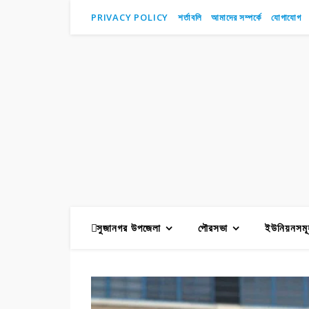
PRIVACY POLICY
শর্তাবলি
আমাদের সম্পর্কে
যোগাযোগ
সুজানগর উপজেলা
পৌরসভা
ইউনিয়নসমূ