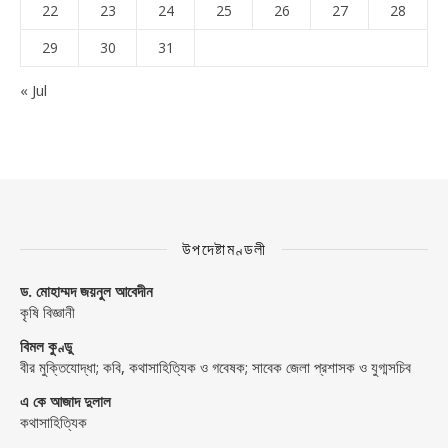
22
23
24
25
26
27
28
29
30
31
« Jul
উপদেষ্টামণ্ডলী
ড. মোহাম্মদ জয়নুল আবেদীন
কৃষি বিজ্ঞানী
বিমল কুণ্ডু
বীর মুক্তিযোদ্ধা; কবি, কথাসাহিত্যিক ও গবেষক; সাবেক জেলা প্রশাসক ও যুগ্মসচিব
এ কে আজাদ দুলাল
কথাসাহিত্যিক