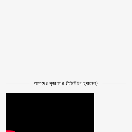
আমাদের সুজানগর (ইউটিউব চ্যানেল)