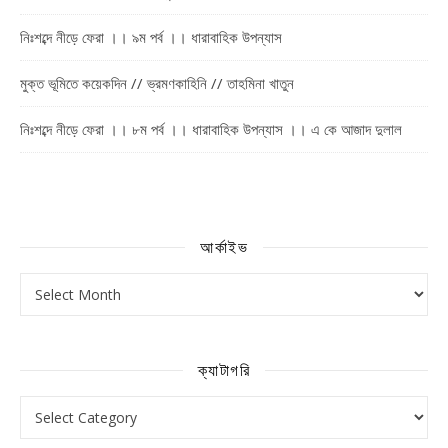
নিঃশব্দে নীড়ে ফেরা ।। ৯ম পর্ব ।। ধারাবাহিক উপন্যাস
মুক্ত ভূমিতে কয়েকদিন // ভ্রমণকাহিনি // তাহমিনা খাতুন
নিঃশব্দে নীড়ে ফেরা ।। ৮ম পর্ব ।। ধারাবাহিক উপন্যাস ।। এ কে আজাদ দুলাল
আর্কাইভ
আর্কাইভ
ক্যাটাগরি
ক্যাটাগরি