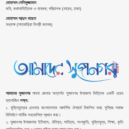
মোহাম্মদ সেলিমুজ্জামান
কবি, কথাসাহিত্যিক ও গবেষক; পরিচালক (নায়েম, ঢাকা)
মোহাম্মদ আব্দুল বাছেত
অধ্যক্ষ (সাতবাড়িয়া ডিগ্রী কলেজ)
আমাদের সুজানগর
পাবনা জেলার অন্তর্গত সুজানগর উপজেলা ভিত্তিক একটি ওয়েব
ম্যাগাজিন
লক্ষ্য:
১. মুক্তিযুদ্ধের চেতনায় বাংলাদেশকে আদর্শিক ঐশ্বর্যে বিকশিত করা; সুস্থির সমাজ
বিনির্মাণে সার্বিক সহযোগিতা প্রদান করা।
২. সুজানগর উপজেলার ইতিহাস, ঐতিহ্য, সাহিত্য, সংস্কৃতি, মুক্তিযুদ্ধ, শিক্ষা, কৃতি
ব্যক্তিবর্গকে দেশ ও দেশের বাইরে সবার মাঝে তুলে ধরা।