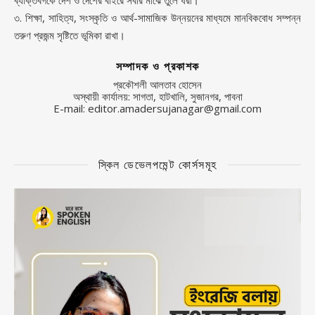
৩. শিক্ষা, সাহিত্য, সংস্কৃতি ও আর্থ-সামাজিক উন্নয়নের মাধ্যমে মানবিকবোধ সম্পন্ন
তরুণ প্রজন্ম সৃষ্টিতে ভূমিকা রাখা।
সম্পাদক ও প্রকাশক
প্রকৌশলী আলতাব হোসেন
অস্থায়ী কার্যালয়: সাগতা, হাটখালি, সুজানগর, পাবনা
E-mail: editor.amadersujanagar@gmail.com
স্কিল ডেভেলপমেন্ট কোর্সসমূহ