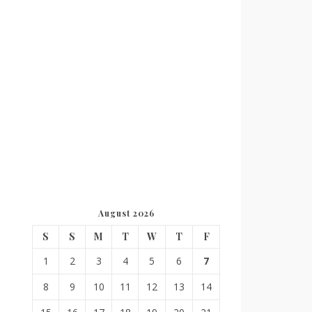
August 2026
S
S
M
T
W
T
F
1
2
3
4
5
6
7
8
9
10
11
12
13
14