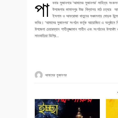
পা
বনার সুজানগরে ‘আমাদের সুজানগর’ সাহিত্য সংকলন 
উপজেলার কামালপুর উচ্চ বিদ্যালয় মাঠ চত্বরে আন্ত
ইসলাম ও আফরোজা খাতুনের সঞ্চালনায় মোড়ক উন্মো
কবির। ‘আমাদের সুজানগর’ সংগঠন কর্তৃক আয়োজিত এ অনুষ্ঠানে ব
উপজেলা চেয়ারম্যান শাহীনুজ্জামান শাহীন এবং সংগঠনের উপদেষ্টা ও
সাতবাড়িয়া ডিগ্রি…
আমাদের সুজানগর