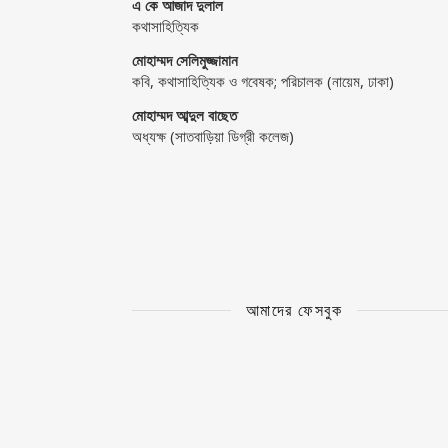
এ কে আজাদ দুলাল
কথাসাহিত্যিক
মোহাম্মদ সেলিমুজ্জামান
কবি, কথাসাহিত্যিক ও গবেষক; পরিচালক (নায়েম, ঢাকা)
মোহাম্মদ আব্দুল বাছেত
অধ্যক্ষ (সাতবাড়িয়া ডিগ্রী কলেজ)
আমাদের ফেসবুক