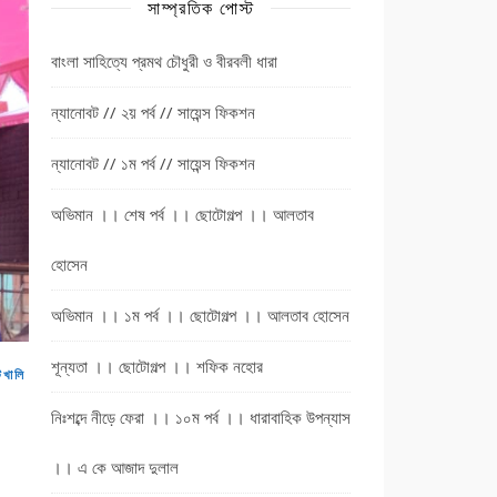
সাম্প্রতিক পোস্ট
বাংলা সাহিত্যে প্রমথ চৌধুরী ও বীরবলী ধারা
ন্যানোবট // ২য় পর্ব // সায়েন্স ফিকশন
ন্যানোবট // ১ম পর্ব // সায়েন্স ফিকশন
অভিমান ।। শেষ পর্ব ।। ছোটোগল্প ।। আলতাব
হোসেন
অভিমান ।। ১ম পর্ব ।। ছোটোগল্প ।। আলতাব হোসেন
শূন্যতা ।। ছোটোগল্প ।। শফিক নহোর
টখালি
নিঃশব্দে নীড়ে ফেরা ।। ১০ম পর্ব ।। ধারাবাহিক উপন্যাস
।। এ কে আজাদ দুলাল