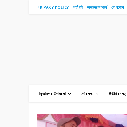
PRIVACY POLICY
শর্তাবলি
আমাদের সম্পর্কে
যোগাযোগ
সুজানগর উপজেলা
পৌরসভা
ইউনিয়নসমূ