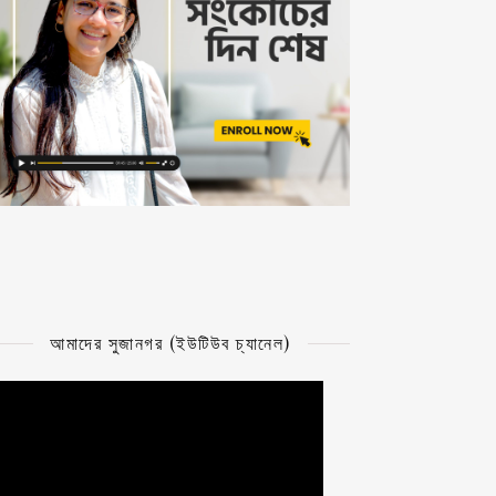
আমাদের সুজানগর (ইউটিউব চ্যানেল)