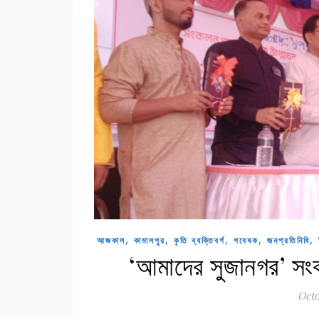
,
,
,
,
,
আজকাল
কামালপুর
কৃতি ব্যক্তিবর্গ
গবেষক
জনপ্রতিনিধি
‘আমাদের সুজানগর’ সংক
Octo