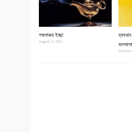
পদ্মপারুর ইচ্ছা
ব্যবধান
August 11, 2021
ভালবাসা
October 