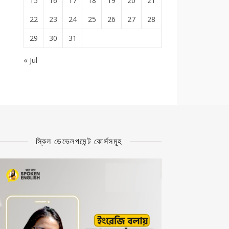
15
16
17
18
19
20
21
22
23
24
25
26
27
28
29
30
31
« Jul
স্কিল ডেভেলপমেন্ট কোর্সসমূহ