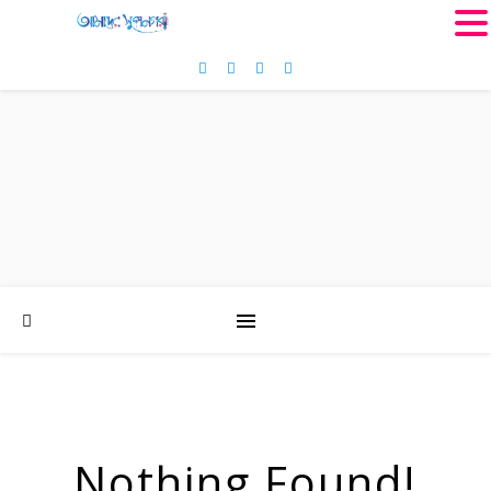
MENU
Nothing Found!