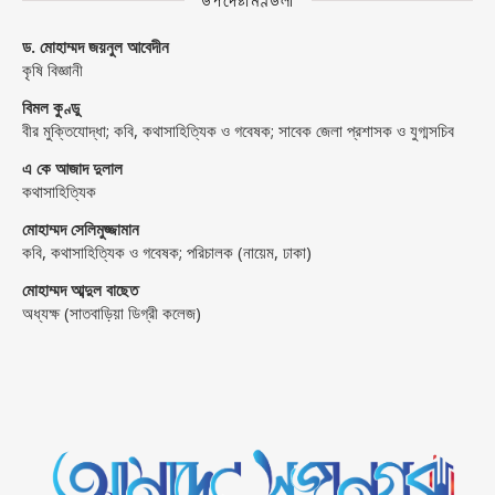
ড. মোহাম্মদ জয়নুল আবেদীন
কৃষি বিজ্ঞানী
বিমল কুণ্ডু
বীর মুক্তিযোদ্ধা; কবি, কথাসাহিত্যিক ও গবেষক; সাবেক জেলা প্রশাসক ও যুগ্মসচিব
এ কে আজাদ দুলাল
কথাসাহিত্যিক
মোহাম্মদ সেলিমুজ্জামান
কবি, কথাসাহিত্যিক ও গবেষক; পরিচালক (নায়েম, ঢাকা)
মোহাম্মদ আব্দুল বাছেত
অধ্যক্ষ (সাতবাড়িয়া ডিগ্রী কলেজ)