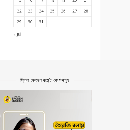
15
16
17
18
19
20
21
22
23
24
25
26
27
28
29
30
31
« Jul
স্কিল ডেভেলপমেন্ট কোর্সসমূহ