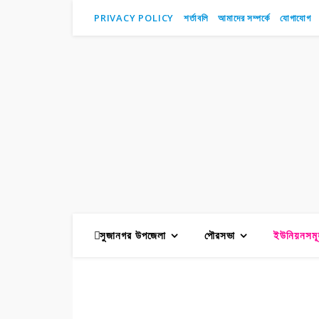
PRIVACY POLICY
শর্তাবলি
আমাদের সম্পর্কে
যোগাযোগ
সুজানগর উপজেলা
পৌরসভা
ইউনিয়নসমূ