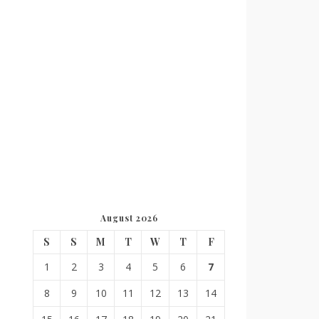
August 2026
S
S
M
T
W
T
F
1
2
3
4
5
6
7
8
9
10
11
12
13
14