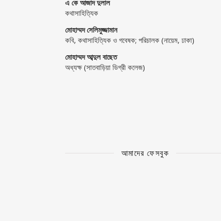
এ কে আজাদ দুলাল
কথাসাহিত্যিক
মোহাম্মদ সেলিমুজ্জামান
কবি, কথাসাহিত্যিক ও গবেষক; পরিচালক (নায়েম, ঢাকা)
মোহাম্মদ আব্দুল বাছেত
অধ্যক্ষ (সাতবাড়িয়া ডিগ্রী কলেজ)
আমাদের ফেসবুক