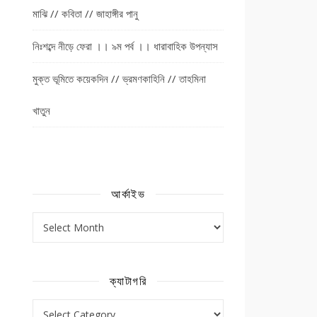
মাঝি // কবিতা // জাহাঙ্গীর পানু
নিঃশব্দে নীড়ে ফেরা ।। ৯ম পর্ব ।। ধারাবাহিক উপন্যাস
মুক্ত ভূমিতে কয়েকদিন // ভ্রমণকাহিনি // তাহমিনা
খাতুন
আর্কাইভ
আর্কাইভ
ক্যাটাগরি
ক্যাটাগরি