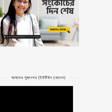
আমাদের সুজানগর (ইউটিউব চ্যানেল)