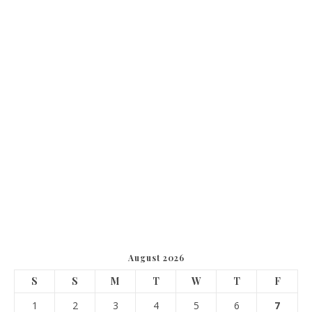
August 2026
S
S
M
T
W
T
F
1
2
3
4
5
6
7