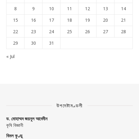
8
9
10
11
12
13
14
15
16
17
18
19
20
21
22
23
24
25
26
27
28
29
30
31
« Jul
উপদেষ্টামণ্ডলী
ড. মোহাম্মদ জয়নুল আবেদীন
কৃষি বিজ্ঞানী
বিমল কুণ্ডু