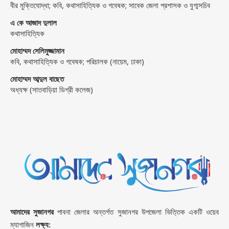
বীর মুক্তিযোদ্ধা; কবি, কথাসাহিত্যিক ও গবেষক; সাবেক জেলা প্রশাসক ও যুগ্মসচিব
এ কে আজাদ দুলাল
কথাসাহিত্যিক
মোহাম্মদ সেলিমুজ্জামান
কবি, কথাসাহিত্যিক ও গবেষক; পরিচালক (নায়েম, ঢাকা)
মোহাম্মদ আব্দুল বাছেত
অধ্যক্ষ (সাতবাড়িয়া ডিগ্রী কলেজ)
আমাদের সুজানগর
পাবনা জেলার অন্তর্গত সুজানগর উপজেলা ভিত্তিক একটি ওয়েব
ম্যাগাজিন
লক্ষ্য: