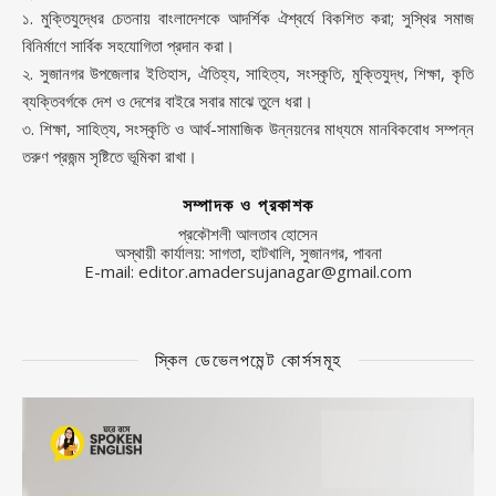
১. মুক্তিযুদ্ধের চেতনায় বাংলাদেশকে আদর্শিক ঐশ্বর্যে বিকশিত করা; সুস্থির সমাজ
বিনির্মাণে সার্বিক সহযোগিতা প্রদান করা।
২. সুজানগর উপজেলার ইতিহাস, ঐতিহ্য, সাহিত্য, সংস্কৃতি, মুক্তিযুদ্ধ, শিক্ষা, কৃতি
ব্যক্তিবর্গকে দেশ ও দেশের বাইরে সবার মাঝে তুলে ধরা।
৩. শিক্ষা, সাহিত্য, সংস্কৃতি ও আর্থ-সামাজিক উন্নয়নের মাধ্যমে মানবিকবোধ সম্পন্ন
তরুণ প্রজন্ম সৃষ্টিতে ভূমিকা রাখা।
সম্পাদক ও প্রকাশক
প্রকৌশলী আলতাব হোসেন
অস্থায়ী কার্যালয়: সাগতা, হাটখালি, সুজানগর, পাবনা
E-mail: editor.amadersujanagar@gmail.com
স্কিল ডেভেলপমেন্ট কোর্সসমূহ