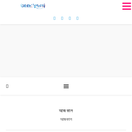
MENU
আজকাল
আজকাল