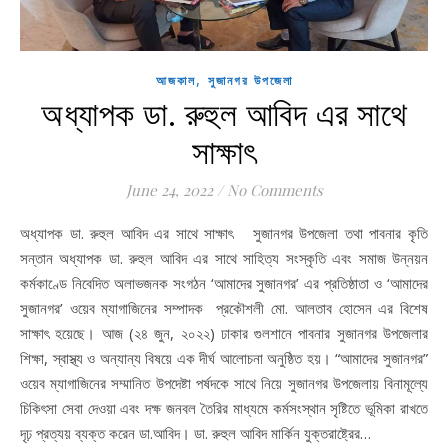
,
আজকাল
সুজানগর উপজেলা
অধ্যাপক ডা. রুহুল আবিদ এর সাথে
সাক্ষাৎ
June 24, 2022
/
No Comments
অধ্যাপক ডা. রুহুল আবিদ এর সাথে সাক্ষাৎ সুজানগর উপজেলা তথা পাবনার কৃতি
সন্তান অধ্যাপক ডা. রুহুল আবিদ এর সাথে সাহিত্য সংস্কৃতি এবং সমাজ উন্নয়ন
কর্মকাণ্ডে নিবেদিত অলাভজনক সংগঠন ‘আমাদের সুজানগর’ এর প্রতিষ্ঠাতা ও ‘আমাদের
সুজানগর’ ওয়েব ম্যাগাজিনের সম্পাদক প্রকৌশলী মো. আলতাব হোসেন এর বিশেষ
সাক্ষাৎ হয়েছে। আজ (২৪ জুন, ২০২২) ঢাকার গুলশানে পাবনার সুজানগর উপজেলার
শিক্ষা, স্বাস্থ্য ও অন্যান্য বিষয়ে এক দীর্ঘ আলোচনা অনুষ্ঠিত হয়। “আমাদের সুজানগর”
ওয়েব ম্যাগাজিনের সম্মানিত উপদেষ্টা পর্ষদকে সাথে নিয়ে সুজানগর উপজেলায় বিনামূল্যে
চিকিৎসা সেবা দেওয়া এবং দক্ষ জনবল তৈরির মাধ্যমে কর্মসংস্থান সৃষ্টিতে ভূমিকা রাখতে
দৃঢ় প্রত্যয় ব্যক্ত করেন ডা.আবিদ। ডা. রুহুল আবিদ মার্কিন যুক্তরাষ্ট্রের…