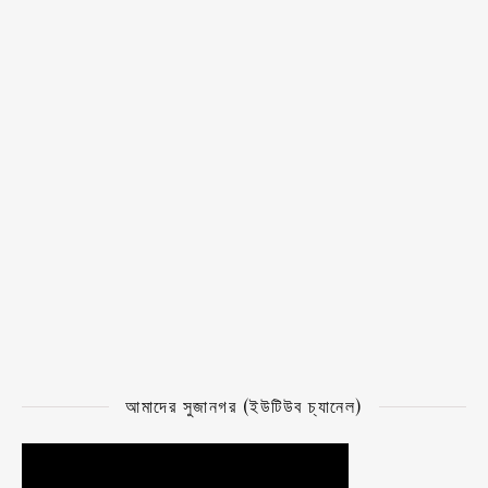
আমাদের সুজানগর (ইউটিউব চ্যানেল)