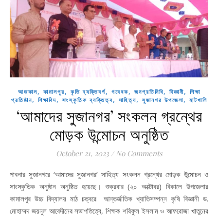
,
,
,
,
,
,
আজকাল
কামালপুর
কৃতি ব্যক্তিবর্গ
গবেষক
জনপ্রতিনিধি
বিজ্ঞানী
শিক্ষা
,
,
,
,
,
প্রতিষ্ঠান
শিক্ষাবিদ
সাংস্কৃতিক ব্যক্তিত্ব
সাহিত্য
সুজানগর উপজেলা
হাটখালি
‘আমাদের সুজানগর’ সংকলন গ্রন্থের
মোড়ক উন্মোচন অনুষ্ঠিত
October 21, 2023
/
No Comments
পাবনার সুজানগরে ‘আমাদের সুজানগর’ সাহিত্য সংকলন গ্রন্থের মোড়ক উন্মোচন ও
সাংস্কৃতিক অনুষ্ঠান অনুষ্ঠিত হয়েছে। শুক্রবার (২০ অক্টোবর) বিকালে উপজেলার
কামালপুর উচ্চ বিদ্যালয় মাঠ চত্বরে আন্তর্জাতিক খ্যাতিসম্পন্ন কৃষি বিজ্ঞানী ড.
মোহাম্মদ জয়নুল আবেদীনের সভাপতিত্বে, শিক্ষক শরিফুল ইসলাম ও আফরোজা খাতুনের