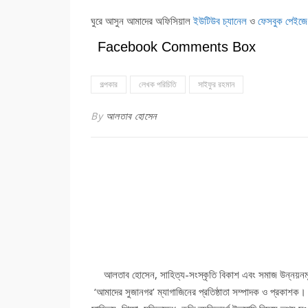
ঘুরে আসুন আমাদের অফিসিয়াল
ইউটিউব চ্যানেল
ও
ফেসবুক পেইজে
Facebook Comments Box
গল্পকার
লেখক পরিচিতি
সাইফুর রহমান
By
আলতাব হোসেন
আলতাব হোসেন, সাহিত্য-সংস্কৃতি বিকাশ এবং সমাজ উন্নয়নমূ
‘আমাদের সুজানগর’ ম্যাগাজিনের প্রতিষ্ঠাতা সম্পাদক ও প্রকাশক।