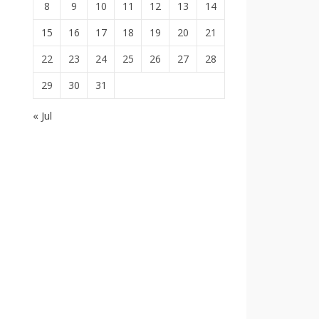
8
9
10
11
12
13
14
15
16
17
18
19
20
21
22
23
24
25
26
27
28
29
30
31
« Jul