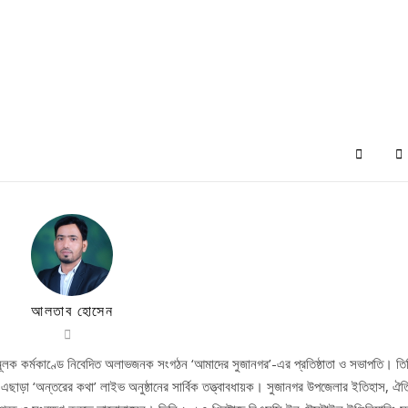
আলতাব হোসেন
লক কর্মকাণ্ডে নিবেদিত অলাভজনক সংগঠন ‘আমাদের সুজানগর’-এর প্রতিষ্ঠাতা ও সভাপতি। তি
 এছাড়া ‘অন্তরের কথা’ লাইভ অনুষ্ঠানের সার্বিক তত্ত্বাবধায়ক। সুজানগর উপজেলার ইতিহাস, ঐত