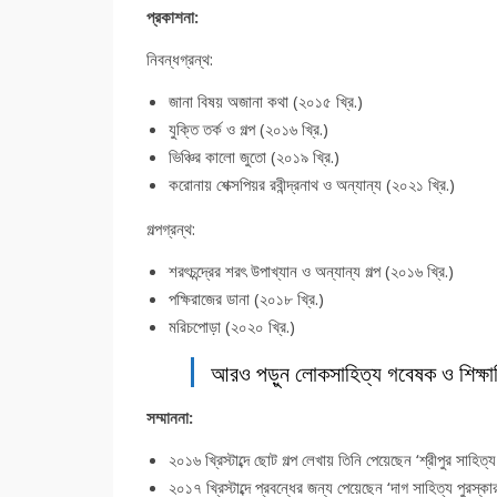
প্রকাশনা:
নিবন্ধগ্রন্থ:
জানা বিষয় অজানা কথা (২০১৫ খ্রি.)
যুক্তি তর্ক ও গল্প (২০১৬ খ্রি.)
ভিঞ্চির কালো জুতো (২০১৯ খ্রি.)
করোনায় শেক্সপিয়র রবীন্দ্রনাথ ও অন্যান্য (২০২১ খ্রি.)
গল্পগ্রন্থ:
শরৎচন্দ্রের শরৎ উপাখ্যান ও অন্যান্য গল্প (২০১৬ খ্রি.)
পক্ষিরাজের ডানা (২০১৮ খ্রি.)
মরিচপোড়া (২০২০ খ্রি.)
আরও পড়ুন লোকসাহিত্য গবেষক ও শিক্ষা
সম্মাননা:
২০১৬ খ্রিস্টাব্দে ছোট গল্প লেখায় তিনি পেয়েছেন ‘শ্রীপুর সাহিত্
২০১৭ খ্রিস্টাব্দে প্রবন্ধের জন্য পেয়েছেন ‘দাগ সাহিত্য পুরস্ক