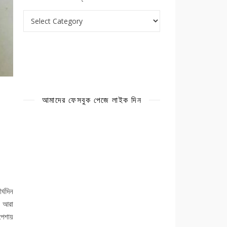
ক্যাটাগরি
আমাদের ফেসবুক পেজে লাইক দিন
্ঘদিন
ে আরা
পেশায়