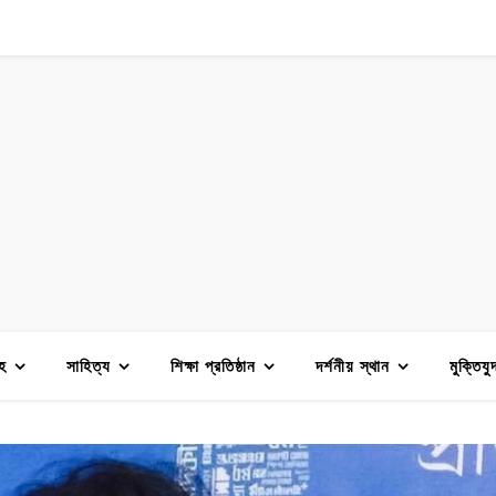
হ
সাহিত্য
শিক্ষা প্রতিষ্ঠান
দর্শনীয় স্থান
মুক্তিযু