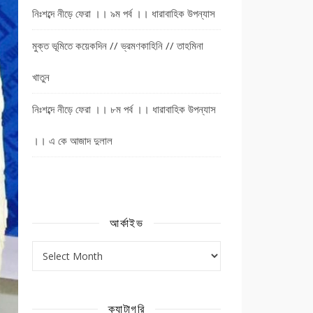
নিঃশব্দে নীড়ে ফেরা ।। ৯ম পর্ব ।। ধারাবাহিক উপন্যাস
মুক্ত ভূমিতে কয়েকদিন // ভ্রমণকাহিনি // তাহমিনা
খাতুন
নিঃশব্দে নীড়ে ফেরা ।। ৮ম পর্ব ।। ধারাবাহিক উপন্যাস
।। এ কে আজাদ দুলাল
আর্কাইভ
আর্কাইভ
ক্যাটাগরি