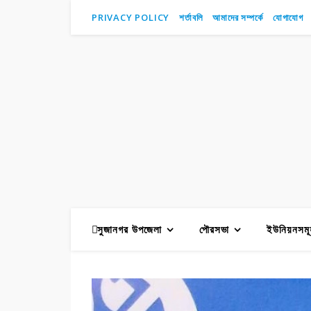
PRIVACY POLICY
শর্তাবলি
আমাদের সম্পর্কে
যোগাযোগ
সুজানগর উপজেলা
পৌরসভা
ইউনিয়নসমূ