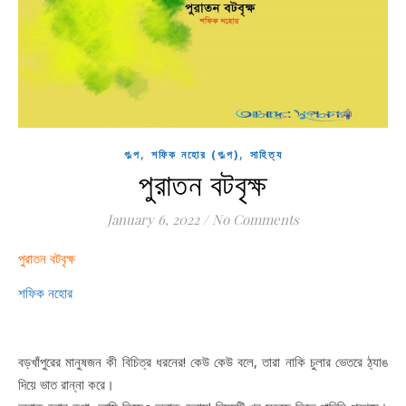
,
,
গল্প
শফিক নহোর (গল্প)
সাহিত্য
পুরাতন বটবৃক্ষ
January 6, 2022
/
No Comments
পুরাতন বটবৃক্ষ
শফিক নহোর
বড়খাঁপুরের মানুষজন কী বিচিত্র ধরনের! কেউ কেউ বলে, তারা নাকি চুলার ভেতরে ঠ্যাঙ
দিয়ে ভাত রান্না করে।