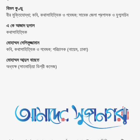
বিমল কুণ্ডু
বীর মুক্তিযোদ্ধা; কবি, কথাসাহিত্যিক ও গবেষক; সাবেক জেলা প্রশাসক ও যুগ্মসচিব
এ কে আজাদ দুলাল
কথাসাহিত্যিক
মোহাম্মদ সেলিমুজ্জামান
কবি, কথাসাহিত্যিক ও গবেষক; পরিচালক (নায়েম, ঢাকা)
মোহাম্মদ আব্দুল বাছেত
অধ্যক্ষ (সাতবাড়িয়া ডিগ্রী কলেজ)