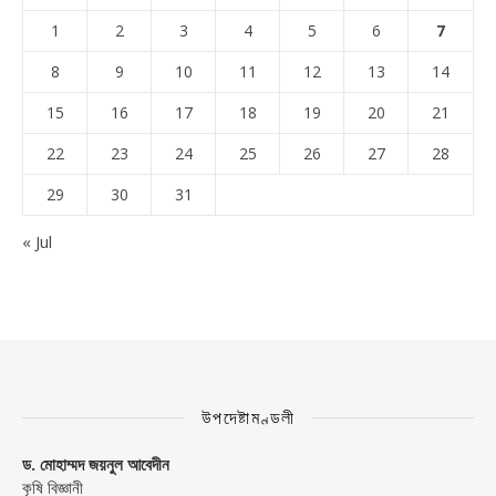
1
2
3
4
5
6
7
8
9
10
11
12
13
14
15
16
17
18
19
20
21
22
23
24
25
26
27
28
29
30
31
« Jul
উপদেষ্টামণ্ডলী
ড. মোহাম্মদ জয়নুল আবেদীন
কৃষি বিজ্ঞানী