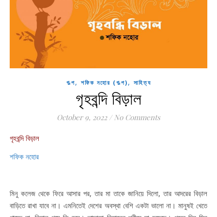
,
,
গল্প
শফিক নহোর (গল্প)
সাহিত্য
গৃহবন্দি বিড়াল
October 9, 2022
/
No Comments
গৃহবন্দি বিড়াল
শফিক নহোর
মিনু কলেজ থেকে ফিরে আসার পর, তার মা তাকে জানিয়ে দিলো, তার আদরের বিড়াল
বাড়িতে রাখা যাবে না। এমনিতেই দেশের অবস্থা বেশি একটা ভালো না। মানুষই খেতে