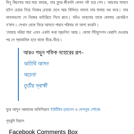
মিনু বিছানায় শুয়ে শুয়ে ভাবছে, তার সুন্দর জীবনটা কেমন নষ্ট হয়ে গেল। আয়নার সামনে
হুইল চেয়ার নিয়ে নিজের চেহারা দেখে আর বিভিন্ন ভাবনা তার মাথায় ভর করে। তার
ভাবনাগুলো সে নিজের ডাইরিতে লিখে রাখে। যদিও ডাক্তার তাকে কোমায় রেখেছিল
ন’মাস। সেখান থেকে ফিরে আসতে পারবে পরিবার তা আশা করেনি।
‘দোয়ায় দরিয়া পার’ এমন একটা কথা প্রচলিত আছে। কোমা স্টিমুলেশন থেরাপি দেওয়ার
পর সে স্বাভাবিক হতে থাকে ধীরে-ধীরে।
আরও পড়ুন শফিক নহোরের গল্প-
অতিথি আসন
অচেনা
তৃতীয় স্বাক্ষী
ঘুরে আসুন আমাদের অফিসিয়াল
ইউটিউব চ্যানেল
ও
ফেসবুক পেইজে
গৃহবন্দি বিড়াল
Facebook Comments Box