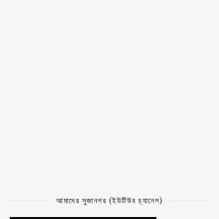
আমাদের সুজানগর (ইউটিউব চ্যানেল)