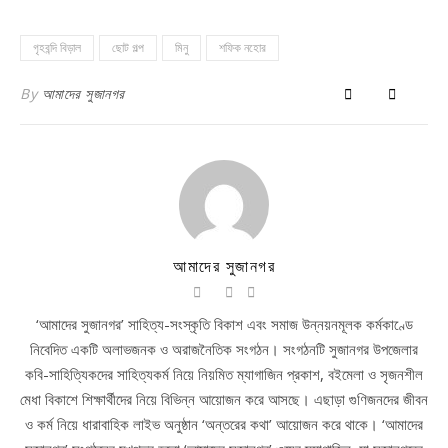
গৃহবন্দি বিড়াল
ছোট গল্প
মিনু
শফিক নহোর
By
আমাদের সুজানগর
আমাদের সুজানগর
‘আমাদের সুজানগর’ সাহিত্য-সংস্কৃতি বিকাশ এবং সমাজ উন্নয়নমূলক কর্মকাণ্ডে
নিবেদিত একটি অলাভজনক ও অরাজনৈতিক সংগঠন। সংগঠনটি সুজানগর উপজেলার
কবি-সাহিত্যিকদের সাহিত্যকর্ম নিয়ে নিয়মিত ম্যাগাজিন প্রকাশ, বইমেলা ও সৃজনশীল
মেধা বিকাশে শিক্ষার্থীদের নিয়ে বিভিন্ন আয়োজন করে আসছে। এছাড়া গুণিজনদের জীবন
ও কর্ম নিয়ে ধারাবাহিক লাইভ অনুষ্ঠান ‘অন্তরের কথা’ আয়োজন করে থাকে। ‘আমাদের