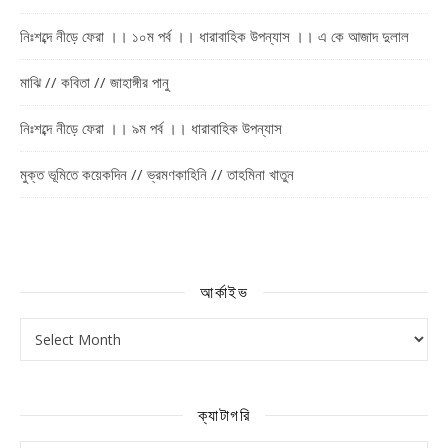
নিঃশব্দে নীড়ে ফেরা ।। ১০ম পর্ব ।। ধারাবাহিক উপন্যাস ।। এ কে আজাদ দুলাল
মাঝি // কবিতা // জাহাঙ্গীর পানু
নিঃশব্দে নীড়ে ফেরা ।। ৯ম পর্ব ।। ধারাবাহিক উপন্যাস
মুক্ত ভূমিতে কয়েকদিন // ভ্রমণকাহিনি // তাহমিনা খাতুন
আর্কাইভ
আর্কাইভ
ক্যাটাগরি