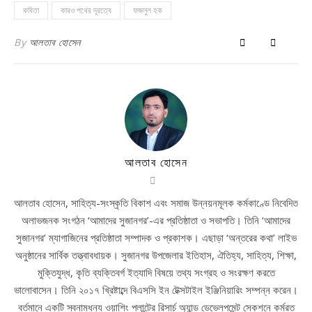
কবিতা
কারও পথের দূরত্বে
ফজলুল হক
By
আলতাব হোসেন
আলতাব হোসেন
আলতাব হোসেন, সাহিত্য-সংস্কৃতি বিকাশ এবং সমাজ উন্নয়নমূলক কর্মকাণ্ডে নিবেদিত
অলাভজনক সংগঠন ‘আমাদের সুজানগর’-এর প্রতিষ্ঠাতা ও সভাপতি। তিনি ‘আমাদের
সুজানগর’ ম্যাগাজিনের প্রতিষ্ঠাতা সম্পাদক ও প্রকাশক। এছাড়া ‘অন্তরের কথা’ লাইভ
অনুষ্ঠানের সার্বিক তত্ত্বাবধায়ক। সুজানগর উপজেলার ইতিহাস, ঐতিহ্য, সাহিত্য, শিক্ষা,
মুক্তিযুদ্ধ, কৃতি ব্যক্তিবর্গ ইত্যাদি বিষয়ে তথ্য সংগ্রহ ও সংরক্ষণ করতে
ভালোবাসেন। তিনি ২০১৭ খ্রিষ্টাব্দে বিএসসি ইন টেক্সটাইল ইঞ্জিনিয়ারিং সম্পন্ন করেন।
বর্তমানে একটি স্বনামধন্য ওয়াশিং প্লান্টের রিসার্চ অ্যান্ড ডেভেলপমেন্ট সেকশনে কর্মরত