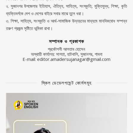
২. সুজানগর উপজেলার ইতিহাস, ঐতিহ্য, সাহিত্য, সংস্কৃতি, মুক্তিযুদ্ধ, শিক্ষা, কৃতি
ব্যক্তিবর্গকে দেশ ও দেশের বাইরে সবার মাঝে তুলে ধরা।
৩. শিক্ষা, সাহিত্য, সংস্কৃতি ও আর্থ-সামাজিক উন্নয়নের মাধ্যমে মানবিকবোধ সম্পন্ন
তরুণ প্রজন্ম সৃষ্টিতে ভূমিকা রাখা।
সম্পাদক ও প্রকাশক
প্রকৌশলী আলতাব হোসেন
অস্থায়ী কার্যালয়: সাগতা, হাটখালি, সুজানগর, পাবনা
E-mail: editor.amadersujanagar@gmail.com
স্কিল ডেভেলপমেন্ট কোর্সসমূহ