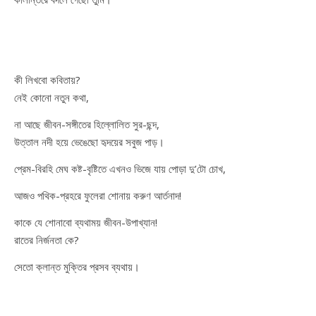
কী লিখবো কবিতায়?
নেই কোনো নতুন কথা,
না আছে জীবন-সঙ্গীতের হিল্লোলিত সুর-ছন্দ,
উত্তাল নদী হয়ে ভেঙেছো হৃদয়ের সবুজ পাড়।
প্রেম-বিরহি মেঘ কষ্ট-বৃষ্টিতে এখনও ভিজে যায় পোড়া দু’টো চোখ,
আজও পথিক-প্রহরে ফুলেরা শোনায় করুণ আর্তনাদ!
কাকে যে শোনাবো ব্যথাময় জীবন-উপাখ্যান!
রাতের নির্জনতা কে?
সেতো ক্লান্ত মুক্তির প্রসব ব্যথায়।