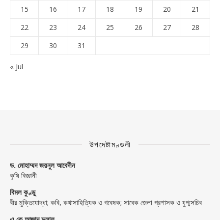
15
16
17
18
19
20
21
22
23
24
25
26
27
28
29
30
31
« Jul
উপদেষ্টামণ্ডলী
ড. মোহাম্মদ জয়নুল আবেদীন
কৃষি বিজ্ঞানী
বিমল কুণ্ডু
বীর মুক্তিযোদ্ধা; কবি, কথাসাহিত্যিক ও গবেষক; সাবেক জেলা প্রশাসক ও যুগ্মসচিব
এ কে আজাদ দুলাল