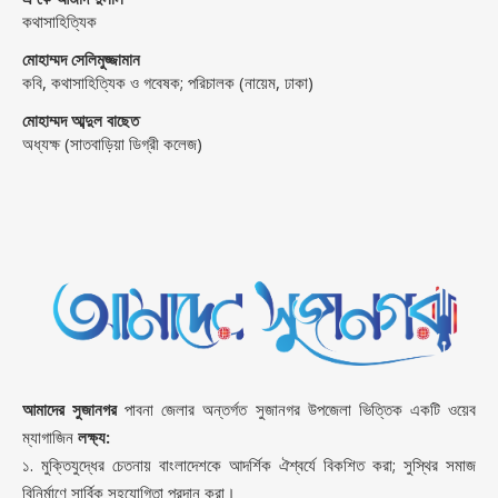
কথাসাহিত্যিক
মোহাম্মদ সেলিমুজ্জামান
কবি, কথাসাহিত্যিক ও গবেষক; পরিচালক (নায়েম, ঢাকা)
মোহাম্মদ আব্দুল বাছেত
অধ্যক্ষ (সাতবাড়িয়া ডিগ্রী কলেজ)
আমাদের সুজানগর
পাবনা জেলার অন্তর্গত সুজানগর উপজেলা ভিত্তিক একটি ওয়েব
ম্যাগাজিন
লক্ষ্য:
১. মুক্তিযুদ্ধের চেতনায় বাংলাদেশকে আদর্শিক ঐশ্বর্যে বিকশিত করা; সুস্থির সমাজ
বিনির্মাণে সার্বিক সহযোগিতা প্রদান করা।