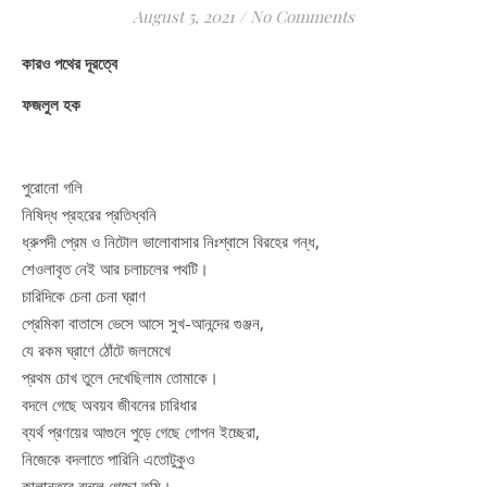
August 5, 2021
/
No Comments
কারও পথের দূরত্বে
ফজলুল হক
পুরোনো গলি
নিষিদ্ধ প্রহরের প্রতিধ্বনি
ধ্রুপদী প্রেম ও নিটোল ভালোবাসার নিঃশ্বাসে বিরহের গন্ধ,
শেওলাবৃত নেই আর চলাচলের পথটি।
চারিদিকে চেনা চেনা ঘ্রাণ
প্রেমিকা বাতাসে ভেসে আসে সুখ-আনন্দের গুঞ্জন,
যে রকম ঘ্রাণে ঠোঁটে জলমেখে
প্রথম চোখ তুলে দেখেছিলাম তোমাকে।
বদলে গেছে অবয়ব জীবনের চারিধার
ব্যর্থ প্রণয়ের আগুনে পুড়ে গেছে গোপন ইচ্ছেরা,
নিজেকে বদলাতে পারিনি এতোটুকুও
কালান্তরে বদলে গেছো তুমি।