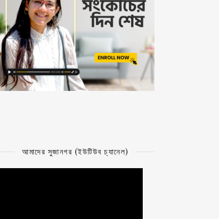
আমাদের সুজানগর (ইউটিউব চ্যানেল)