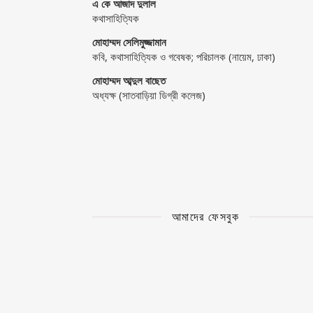
এ কে আজাদ দুলাল
কথাসাহিত্যিক
মোহাম্মদ সেলিমুজ্জামান
কবি, কথাসাহিত্যিক ও গবেষক; পরিচালক (নায়েম, ঢাকা)
মোহাম্মদ আব্দুল বাছেত
অধ্যক্ষ (সাতবাড়িয়া ডিগ্রী কলেজ)
আমাদের ফেসবুক