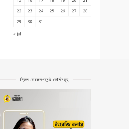
15
16
17
18
19
20
21
22
23
24
25
26
27
28
29
30
31
« Jul
স্কিল ডেভেলপমেন্ট কোর্সসমূহ