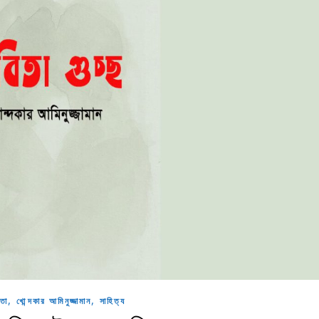
,
,
তা
খোন্দকার আমিনুজ্জামান
সাহিত্য