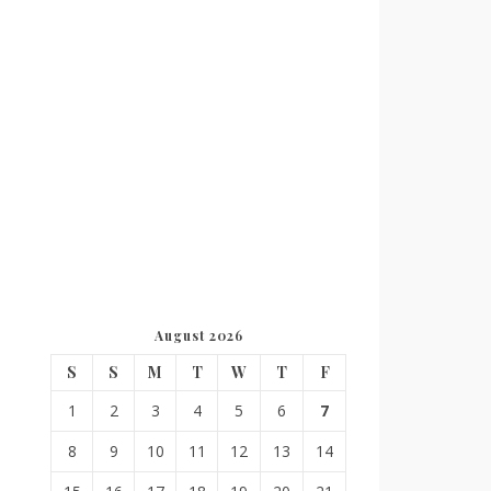
August 2026
S
S
M
T
W
T
F
1
2
3
4
5
6
7
8
9
10
11
12
13
14