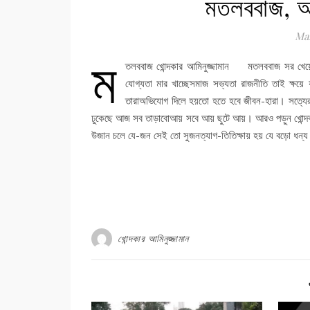
মতলববাজ, আ
Mar
ম
তলববাজ খোন্দকার আমিনুজ্জামান মতলববাজ সর খেয়ে যায়
যোগ্যতা মার খাচ্ছেসমাজ সভ্যতা রাজনীতি তাই ক্ষয়ে য
তারাঅভিযোগ দিলে হয়তো হতে হবে জীবন-হারা। সত্যের 
ঢুকেছে আজ সব তাড়াবোআয় সবে আয় ছুটে আয়। আরও পড়ুন খোন্দ
উজান চলে যে-জন সেই তো সুজনত্যাগ-তিতিক্ষায় হয় যে বড়ো ধন্
খোন্দকার আমিনুজ্জামান