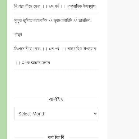
নিঃশব্দে নীড়ে ফেরা ।। ৯ম পর্ব ।। ধারাবাহিক উপন্যাস
মুক্ত ভূমিতে কয়েকদিন // ভ্রমণকাহিনি // তাহমিনা
খাতুন
নিঃশব্দে নীড়ে ফেরা ।। ৮ম পর্ব ।। ধারাবাহিক উপন্যাস
।। এ কে আজাদ দুলাল
আর্কাইভ
আর্কাইভ
ক্যাটাগরি