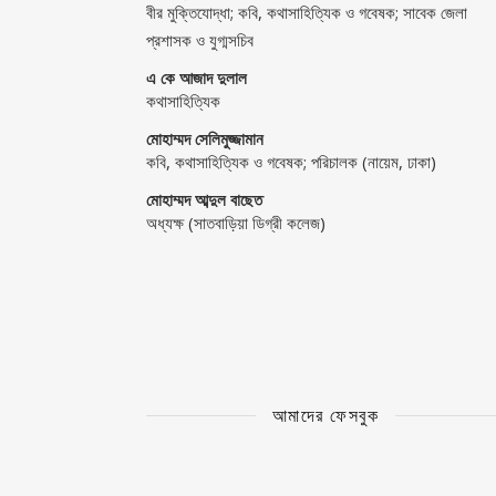
বীর মুক্তিযোদ্ধা; কবি, কথাসাহিত্যিক ও গবেষক; সাবেক জেলা
প্রশাসক ও যুগ্মসচিব
এ কে আজাদ দুলাল
কথাসাহিত্যিক
মোহাম্মদ সেলিমুজ্জামান
কবি, কথাসাহিত্যিক ও গবেষক; পরিচালক (নায়েম, ঢাকা)
মোহাম্মদ আব্দুল বাছেত
অধ্যক্ষ (সাতবাড়িয়া ডিগ্রী কলেজ)
আমাদের ফেসবুক