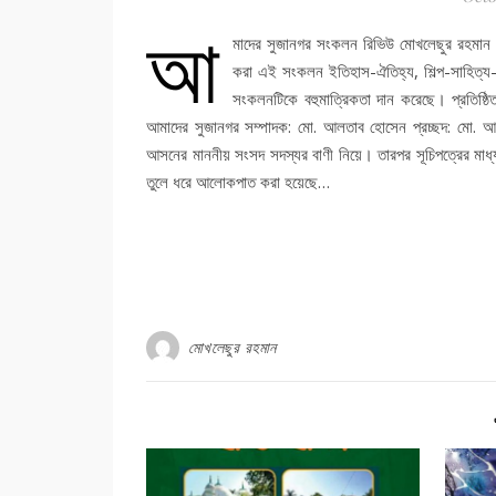
আ
মাদের সুজানগর সংকলন রিভিউ মোখলেছুর রহমান
করা এই সংকলন ইতিহাস-ঐতিহ্য, শিল্প-সাহিত্য-স
সংকলনটিকে বহুমাত্রিকতা দান করেছে। প্রতিষ্
আমাদের সুজানগর সম্পাদক: মো. আলতাব হোসেন প্রচ্ছদ: মো. আলত
আসনের মাননীয় সংসদ সদস্যর বাণী নিয়ে। তারপর সূচিপত্রের মাধ
তুলে ধরে আলোকপাত করা হয়েছে…
মোখলেছুর রহমান