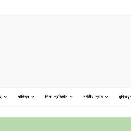
হ
সাহিত্য
শিক্ষা প্রতিষ্ঠান
দর্শনীয় স্থান
মুক্তিযু