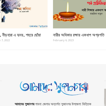
খ, নীড়হারা এ হৃদয়, শহুরে ছোঁয়া
নারীর অধিকার রক্ষায় একধাপ অগ্রগতি
 7, 2022
February 6, 2023
আমাদের সুজানগর
পাবনা জেলার অন্তর্গত সুজানগর উপজেলা ভিত্তিক