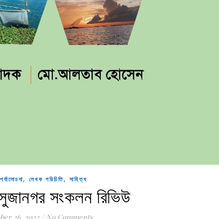
,
,
পর্যালোচনা
লেখক পরিচিতি
সাহিত্য
সুজানগর সংকলন রিভিউ
ber 26, 2022
/
No Comments