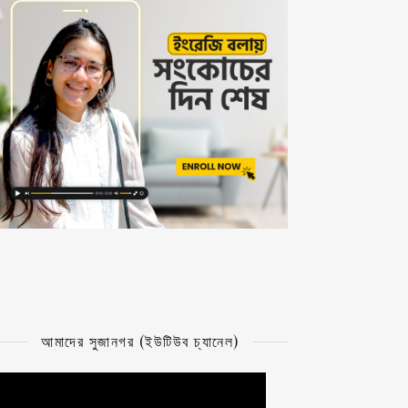
আমাদের সুজানগর (ইউটিউব চ্যানেল)