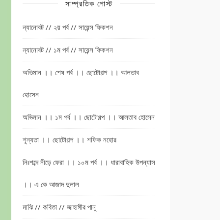
সাম্প্রতিক পোস্ট
ন্যানোবট // ২য় পর্ব // সায়েন্স ফিকশন
ন্যানোবট // ১ম পর্ব // সায়েন্স ফিকশন
অভিমান ।। শেষ পর্ব ।। ছোটোগল্প ।। আলতাব
হোসেন
অভিমান ।। ১ম পর্ব ।। ছোটোগল্প ।। আলতাব হোসেন
শূন্যতা ।। ছোটোগল্প ।। শফিক নহোর
নিঃশব্দে নীড়ে ফেরা ।। ১০ম পর্ব ।। ধারাবাহিক উপন্যাস
।। এ কে আজাদ দুলাল
মাঝি // কবিতা // জাহাঙ্গীর পানু