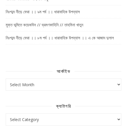
নিঃশব্দে নীড়ে ফেরা ।। ৯ম পর্ব ।। ধারাবাহিক উপন্যাস
মুক্ত ভূমিতে কয়েকদিন // ভ্রমণকাহিনি // তাহমিনা খাতুন
নিঃশব্দে নীড়ে ফেরা ।। ৮ম পর্ব ।। ধারাবাহিক উপন্যাস ।। এ কে আজাদ দুলাল
আর্কাইভ
আর্কাইভ
ক্যাটাগরি
ক্যাটাগরি