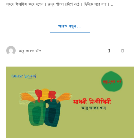
স্বরে ফিসফিস করে বলেন। রুদ্র শাওন কেঁপে ওঠে। ছিটকে সরে যায়।…
আরও পড়ুন...
আবু জাফর খান