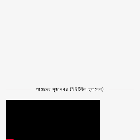
আমাদের সুজানগর (ইউটিউব চ্যানেল)