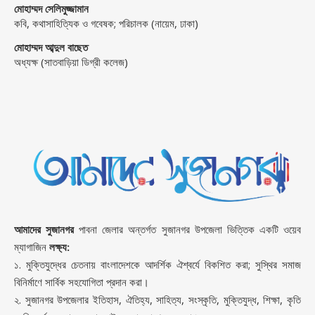
মোহাম্মদ সেলিমুজ্জামান
কবি, কথাসাহিত্যিক ও গবেষক; পরিচালক (নায়েম, ঢাকা)
মোহাম্মদ আব্দুল বাছেত
অধ্যক্ষ (সাতবাড়িয়া ডিগ্রী কলেজ)
আমাদের সুজানগর
পাবনা জেলার অন্তর্গত সুজানগর উপজেলা ভিত্তিক একটি ওয়েব
ম্যাগাজিন
লক্ষ্য:
১. মুক্তিযুদ্ধের চেতনায় বাংলাদেশকে আদর্শিক ঐশ্বর্যে বিকশিত করা; সুস্থির সমাজ
বিনির্মাণে সার্বিক সহযোগিতা প্রদান করা।
২. সুজানগর উপজেলার ইতিহাস, ঐতিহ্য, সাহিত্য, সংস্কৃতি, মুক্তিযুদ্ধ, শিক্ষা, কৃতি