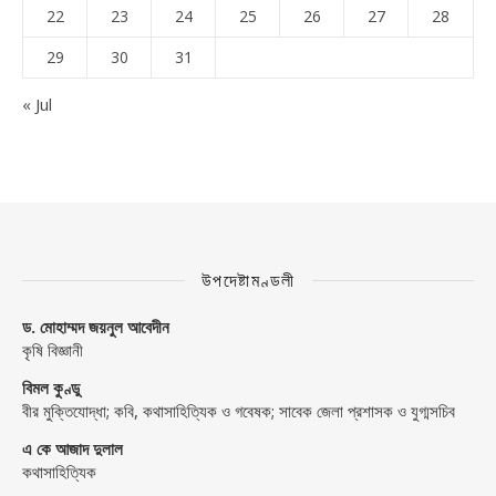
22
23
24
25
26
27
28
29
30
31
« Jul
উপদেষ্টামণ্ডলী
ড. মোহাম্মদ জয়নুল আবেদীন
কৃষি বিজ্ঞানী
বিমল কুণ্ডু
বীর মুক্তিযোদ্ধা; কবি, কথাসাহিত্যিক ও গবেষক; সাবেক জেলা প্রশাসক ও যুগ্মসচিব
এ কে আজাদ দুলাল
কথাসাহিত্যিক