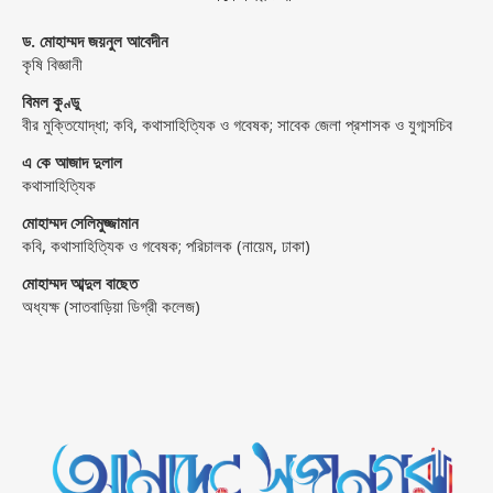
ড. মোহাম্মদ জয়নুল আবেদীন
কৃষি বিজ্ঞানী
বিমল কুণ্ডু
বীর মুক্তিযোদ্ধা; কবি, কথাসাহিত্যিক ও গবেষক; সাবেক জেলা প্রশাসক ও যুগ্মসচিব
এ কে আজাদ দুলাল
কথাসাহিত্যিক
মোহাম্মদ সেলিমুজ্জামান
কবি, কথাসাহিত্যিক ও গবেষক; পরিচালক (নায়েম, ঢাকা)
মোহাম্মদ আব্দুল বাছেত
অধ্যক্ষ (সাতবাড়িয়া ডিগ্রী কলেজ)