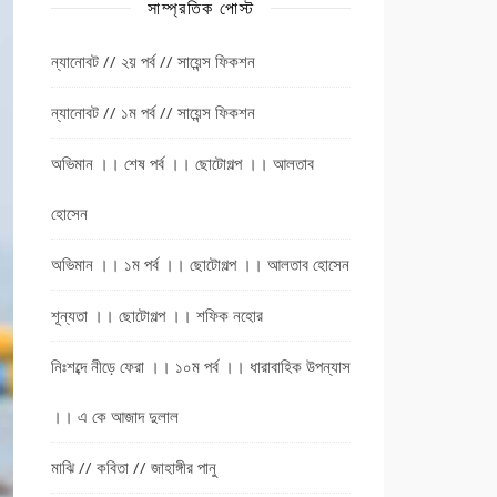
সাম্প্রতিক পোস্ট
ন্যানোবট // ২য় পর্ব // সায়েন্স ফিকশন
ন্যানোবট // ১ম পর্ব // সায়েন্স ফিকশন
অভিমান ।। শেষ পর্ব ।। ছোটোগল্প ।। আলতাব
হোসেন
অভিমান ।। ১ম পর্ব ।। ছোটোগল্প ।। আলতাব হোসেন
শূন্যতা ।। ছোটোগল্প ।। শফিক নহোর
নিঃশব্দে নীড়ে ফেরা ।। ১০ম পর্ব ।। ধারাবাহিক উপন্যাস
।। এ কে আজাদ দুলাল
মাঝি // কবিতা // জাহাঙ্গীর পানু