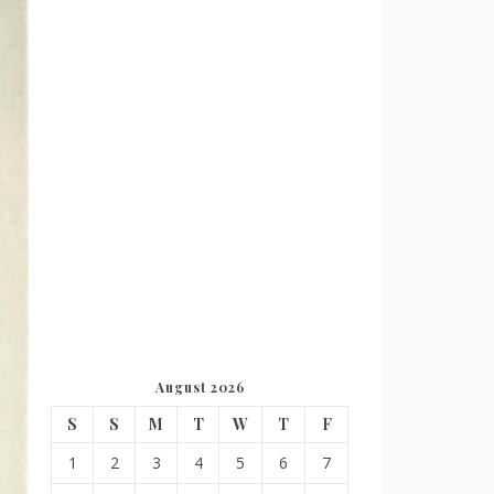
August 2026
S
S
M
T
W
T
F
1
2
3
4
5
6
7