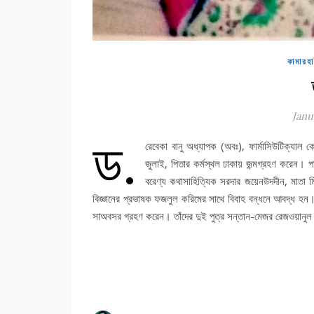
কামারহ
Janu
ড.
রেবেকা বানু অধ্যাপক (অবঃ), ফার্মাসিউটিক্যাল কে
জুলাই, পিতার কর্মস্থল ঢাকায় জন্মগ্রহণ করেন। 
বরেণ্য কথাসাহিত্যিক সরদার জয়েনউদদীন, মাতা মি
বিজ্ঞানের প্রভাষক ফজলুল করিমের সাথে বিবাহ বন্ধনে আবদ্ধ হন।
সাঅবসর গ্রহণ করেন। তাঁদের দুই পুত্র সন্তান-মেজর রেজওয়ানুল কর