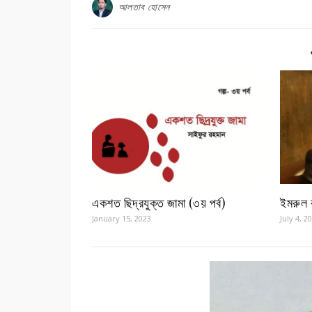
আলতাব হোসেন
একশত ছিদ্রযুক্ত জামা (৩য় পর্ব)
ইমরুল 
January 15, 2023
July 4, 2