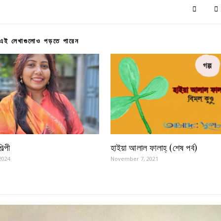
এই লেখাগুলোও পড়তে পারেন
ল্পী
হাইয়া আলাল ফালাহ্ (শেষ পর্ব)
2024
November 7, 2021