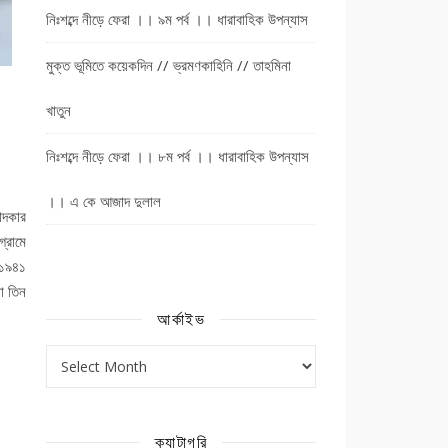
নিঃশব্দে নীড়ে ফেরা ।। ৯ম পর্ব ।। ধারাবাহিক উপন্যাস
মুক্ত ভূমিতে কয়েকদিন // ভ্রমণকাহিনি // তাহমিনা
খাতুন
নিঃশব্দে নীড়ে ফেরা ।। ৮ম পর্ব ।। ধারাবাহিক উপন্যাস
।। এ কে আজাদ দুলাল
্দকার
্রামে
 ১৯৪১
়া তিন
আর্কাইভ
আর্কাইভ
ক্যাটাগরি