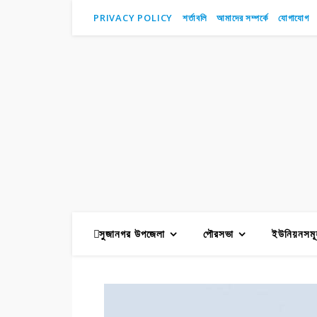
PRIVACY POLICY
শর্তাবলি
আমাদের সম্পর্কে
যোগাযোগ
সুজানগর উপজেলা
পৌরসভা
ইউনিয়নসমূ